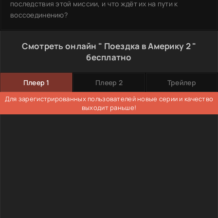
последствия этой миссии, и что ждёт их на пути к
воссоединению?
Смотреть онлайн " Поездка в Америку 2 "
бесплатно
Плеер 1
Плеер 2
Трейлер
Для зарегистрированных пользователей новые серии и качество
выходит раньше!