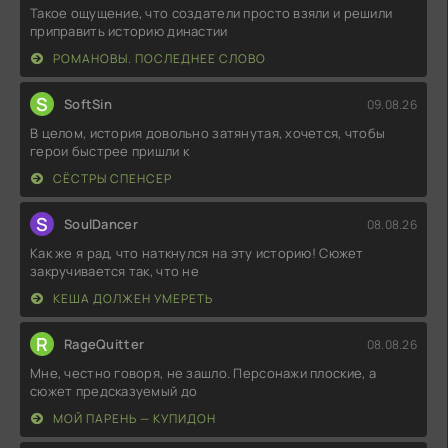
Такое ощущение, что создатели просто взяли и решили
приправить историю династии
РОМАНОВЫ. ПОСЛЕДНЕЕ СЛОВО
S
SoftSin
09.08.26
В целом, история довольно затянутая, хочется, чтобы
герои быстрее пришли к
СЁСТРЫ СПЕНСЕР
S
SoulDancer
08.08.26
Как же я рад, что наткнулся на эту историю! Сюжет
закручивается так, что не
КЕША ДОЛЖЕН УМЕРЕТЬ
R
RageQuitter
08.08.26
Мне, честно говоря, не зашло. Персонажи плоские, а
сюжет предсказуемый до
МОЙ ПАРЕНЬ — КУПИДОН