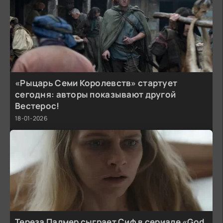
«Рыцарь Семи Королевств» стартует
сегодня: авторы показывают другой
Вестерос!
18-01-2026
Тереза Палмер сыграет Сиф в сериале «God