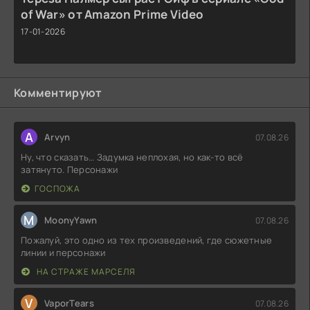
of War» от Amazon Prime Video
17-01-2026
Комментируют
A
Arvyn
07.08.26
Ну, что сказать… Задумка неплохая, но как-то всё
затянуто. Персонажи
ГОСПОЖА
M
MoonyYawn
07.08.26
Пожалуй, это одно из тех произведений, где сюжетные
линии и персонажи
НА СТРАЖЕ МАРСЕЛЯ
V
VaporTears
07.08.26