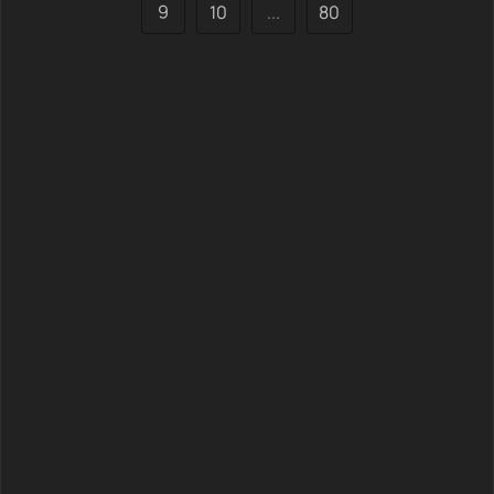
9
10
...
80