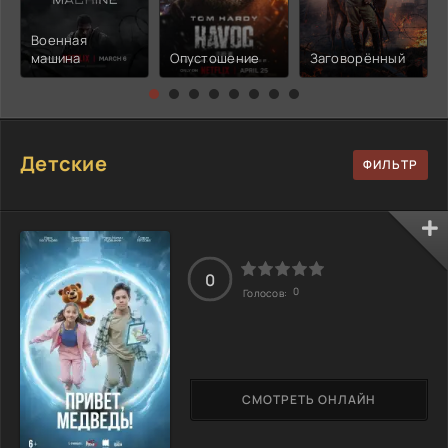
Военная
машина
Опустошение
Заговорённый
Детские
0
0
Голосов:
СМОТРЕТЬ ОНЛАЙН