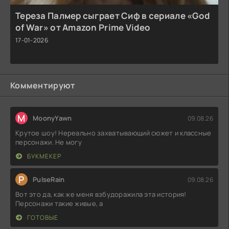
Тереза Палмер сыграет Сиф в сериале «God
of War» от Amazon Prime Video
17-01-2026
Комментируют
M
MoonyYawn
09.08.26
Крутое шоу! Нереально захватывающий сюжет и классные
персонажи. Не могу
БУКМЕКЕР
P
PulseRain
09.08.26
Вот это да, как же меня взбудоражила эта история!
Персонажи такие живые, а
ГОТОВЫЕ