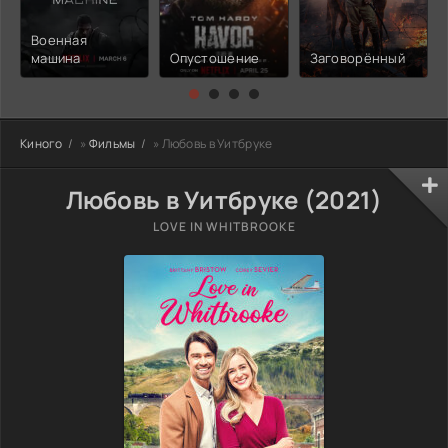
Военная
машина
Опустошение
Заговорённый
Киного
»
Фильмы
» Любовь в Уитбруке
Любовь в Уитбруке (2021)
LOVE IN WHITBROOKE