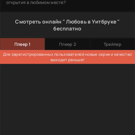
открытия в любимом месте?
Смотреть онлайн " Любовь в Уитбруке "
бесплатно
Плеер 1
Плеер 2
Трейлер
Для зарегистрированных пользователей новые серии и качество
выходит раньше!