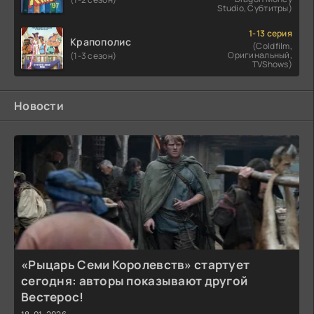
Studio, Субтитры)
1-13 серия
Крапополис
(Coldfilm,
Оригинальный,
(1-3 сезон)
TVShows)
Новости
«Рыцарь Семи Королевств» стартует
сегодня: авторы показывают другой
Вестерос!