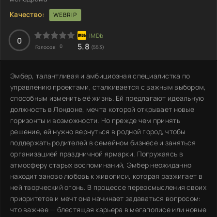
Качество:
WEBRIP
0
5.8
0
Голосов:
(553)
Эмбер, талантливая и амбициозная специалистка по
управлению проектами, сталкивается с важным выбором,
способным изменить её жизнь. Ей предлагают идеальную
должность в Лондоне, мечта которой открывает новые
горизонты и возможности. Но прежде чем принять
решение, ей нужно вернуться в родной город, чтобы
поддержать родителей в семейном бизнесе и заняться
организацией праздничной ярмарки. Погружаясь в
атмосферу старых воспоминаний, Эмбер неожиданно
находит заново любовь к живописи, которая разжигает в
ней творческий огонь. В процессе переосмысления своих
приоритетов и мечт она начинает задаваться вопросом:
что важнее — блестящая карьера в мегаполисе или новые