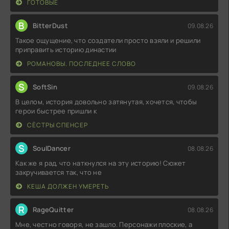
ГОТОВЫЕ
B
BitterDust
09.08.26
Такое ощущение, что создатели просто взяли и решили
приправить историю династии
РОМАНОВЫ. ПОСЛЕДНЕЕ СЛОВО
S
SoftSin
09.08.26
В целом, история довольно затянутая, хочется, чтобы
герои быстрее пришли к
СЁСТРЫ СПЕНСЕР
S
SoulDancer
08.08.26
Как же я рад, что наткнулся на эту историю! Сюжет
закручивается так, что не
КЕША ДОЛЖЕН УМЕРЕТЬ
R
RageQuitter
08.08.26
Мне, честно говоря, не зашло. Персонажи плоские, а