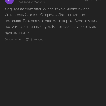
6 октября 2024 22:38
Дед Пул держит планку. все так же много юмора.
Интересный сюжет. Старичок Логан также не
подкачал. Показал что еще есть порох. Вместе у них
получился отличный дуэт. Надеюсь еще увидеть их в
других частях.
Ответить
Цитировать