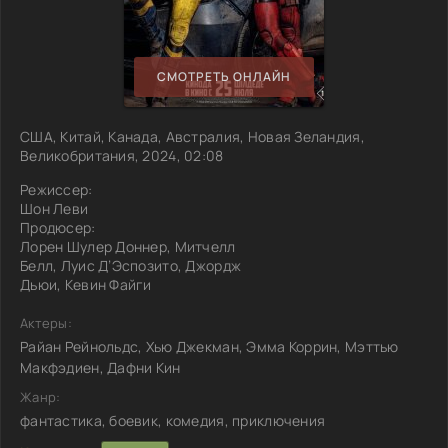
СМОТРЕТЬ ОНЛАЙН
США, Китай, Канада, Австралия, Новая Зеландия,
Великобритания, 2024, 02:08
Режиссер:
Шон Леви
Продюсер:
Лорен Шулер Доннер, Митчелл
Белл, Луис Д’Эспозито, Джордж
Дьюи, Кевин Файги
Актеры:
Райан Рейнольдс, Хью Джекман, Эмма Коррин, Мэттью
Макфэдиен, Дафни Кин
Жанр:
фантастика, боевик, комедия, приключения