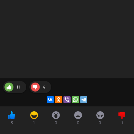
11
4
3
1
0
0
0
1