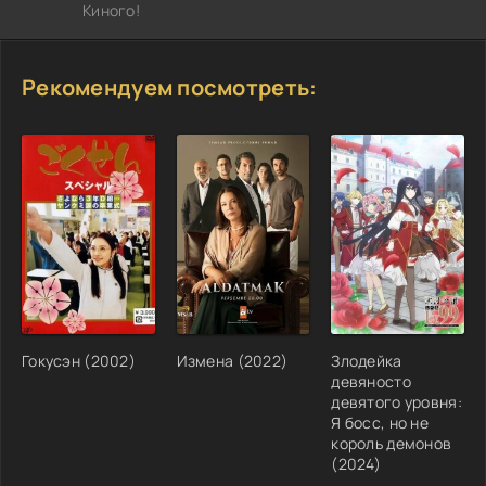
Киного!
Рекомендуем посмотреть:
Гокусэн (2002)
Измена (2022)
Злодейка
девяносто
девятого уровня:
Я босс, но не
король демонов
(2024)