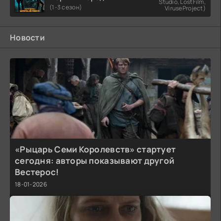
Studio, LostFilm,
(1-3 сезон)
ViruseProject)
Новости
«Рыцарь Семи Королевств» стартует
сегодня: авторы показывают другой
Вестерос!
18-01-2026