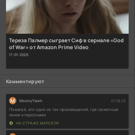
Тереза Палмер сыграет Сиф в сериале «God
of War» от Amazon Prime Video
17-01-2026
Комментируют
M
MoonyYawn
07.08.26
Пожалуй, это одно из тех произведений, где сюжетные
линии и персонажи
НА СТРАЖЕ МАРСЕЛЯ