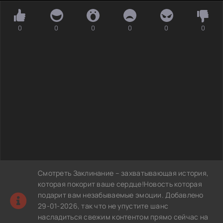
0
0
0
0
0
0
Смотреть Заклинание – захватывающая история,
которая покорит ваше сердце!Новость которая
подарит вам незабываемые эмоции. Добавлено
29-01-2026, так что не упустите шанс
насладиться свежим контентом прямо сейчас на