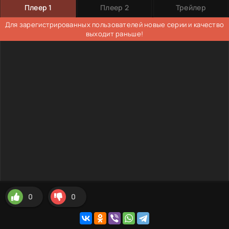
Плеер 1
Плеер 2
Трейлер
Для зарегистрированных пользователей новые серии и качество
выходит раньше!
0
0