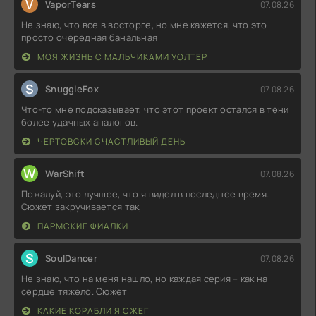
V
VaporTears
07.08.26
Не знаю, что все в восторге, но мне кажется, что это
просто очередная банальная
МОЯ ЖИЗНЬ С МАЛЬЧИКАМИ УОЛТЕР
S
SnuggleFox
07.08.26
Что-то мне подсказывает, что этот проект остался в тени
более удачных аналогов.
ЧЕРТОВСКИ СЧАСТЛИВЫЙ ДЕНЬ
W
WarShift
07.08.26
Пожалуй, это лучшее, что я видел в последнее время.
Сюжет закручивается так,
ПАРМСКИЕ ФИАЛКИ
S
SoulDancer
07.08.26
Не знаю, что на меня нашло, но каждая серия – как на
сердце тяжело. Сюжет
КАКИЕ КОРАБЛИ Я СЖЕГ