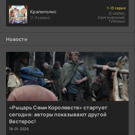
1-13 серия
Крапополис
(Coldfilm,
Оригинальный,
(1-3 сезон)
TVShows)
Новости
«Рыцарь Семи Королевств» стартует
сегодня: авторы показывают другой
Вестерос!
18-01-2026