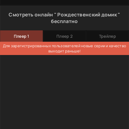
Смотреть онлайн " Рождественский домик "
бесплатно
Плеер 1
Плеер 2
Трейлер
Для зарегистрированных пользователей новые серии и качество
выходит раньше!