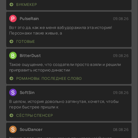
БУКМЕКЕР
P
PulseRain
09.08.26
Вот это да, как же меня взбудоражила эта история!
Персонажи такие живые, а
ГОТОВЫЕ
B
BitterDust
09.08.26
Такое ощущение, что создатели просто взяли и решили
приправить историю династии
РОМАНОВЫ. ПОСЛЕДНЕЕ СЛОВО
S
SoftSin
09.08.26
В целом, история довольно затянутая, хочется, чтобы
герои быстрее пришли к
СЁСТРЫ СПЕНСЕР
S
SoulDancer
08.08.26