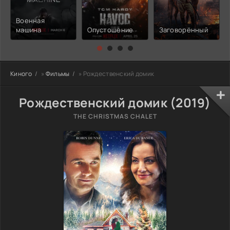
Военная
машина
Опустошение
Заговорённый
Киного
»
Фильмы
» Рождественский домик
Рождественский домик (2019)
THE CHRISTMAS CHALET