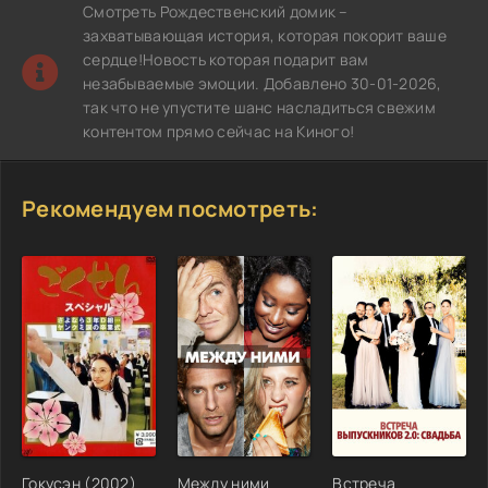
Смотреть Рождественский домик –
захватывающая история, которая покорит ваше
сердце!Новость которая подарит вам
незабываемые эмоции. Добавлено 30-01-2026,
так что не упустите шанс насладиться свежим
контентом прямо сейчас на Киного!
Рекомендуем посмотреть:
Гокусэн (2002)
Между ними
Встреча