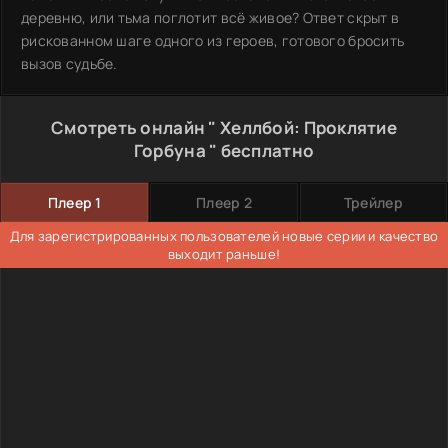
деревню, или тьма поглотит всё живое? Ответ скрыт в
рискованном шаге одного из героев, готового бросить
вызов судьбе.
Смотреть онлайн " Хеллбой: Проклятие
Горбуна " бесплатно
Плеер 1
Плеер 2
Трейлер
Для зарегистрированных пользователей новые серии и качество
выходит раньше!