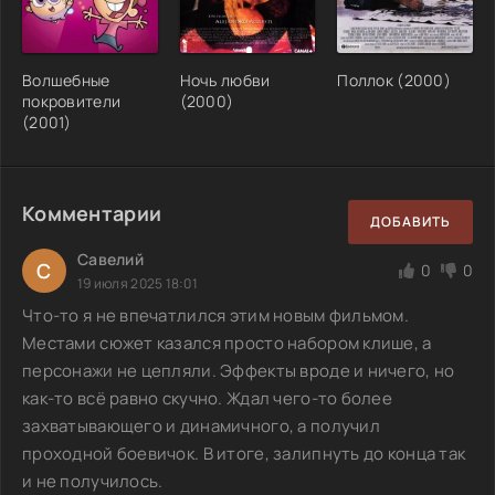
Волшебные
Ночь любви
Поллок (2000)
покровители
(2000)
(2001)
Комментарии
ДОБАВИТЬ
Савелий
С
0
0
19 июля 2025 18:01
Что-то я не впечатлился этим новым фильмом.
Местами сюжет казался просто набором клише, а
персонажи не цепляли. Эффекты вроде и ничего, но
как-то всё равно скучно. Ждал чего-то более
захватывающего и динамичного, а получил
проходной боевичок. В итоге, залипнуть до конца так
и не получилось.