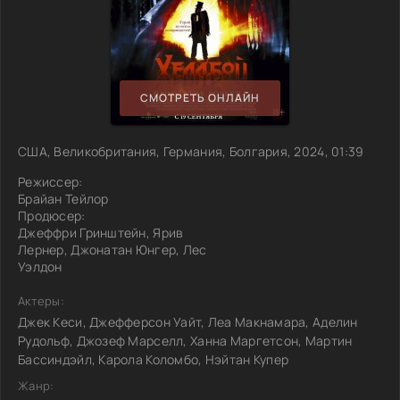
СМОТРЕТЬ ОНЛАЙН
США, Великобритания, Германия, Болгария, 2024, 01:39
Режиссер:
Брайан Тейлор
Продюсер:
Джеффри Гринштейн, Ярив
Лернер, Джонатан Юнгер, Лес
Уэлдон
Актеры:
Джек Кеси, Джефферсон Уайт, Леа Макнамара, Аделин
Рудольф, Джозеф Марселл, Ханна Маргетсон, Мартин
Бассиндэйл, Карола Коломбо, Нэйтан Купер
Жанр: