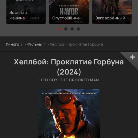
Военная
машина
Опустошение
Заговорённый
Киного
»
Фильмы
» Хеллбой: Проклятие Горбуна
Хеллбой: Проклятие Горбуна
(2024)
HELLBOY: THE CROOKED MAN