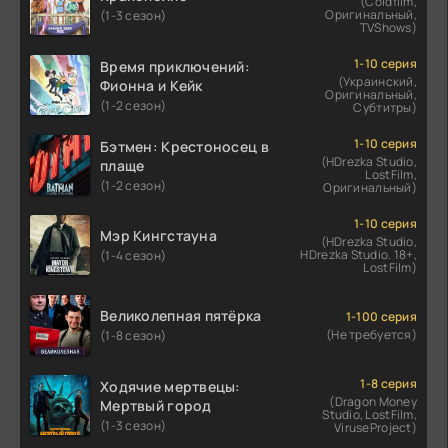
(Coldfilm,
Оригинальный,
(1-3 сезон)
TVShows)
1-10 серия
Время приключений:
(Украинский,
Фионна и Кейк
Оригинальный,
(1-2 сезон)
Субтитры)
1-10 серия
Бэтмен: Крестоносец в
(HDrezka Studio,
плаще
LostFilm,
(1-2 сезон)
Оригинальный)
1-10 серия
Мэр Кингстауна
(HDrezka Studio,
HDrezka Studio. 18+,
(1-4 сезон)
LostFilm)
Великолепная пятёрка
1-100 серия
(Не требуется)
(1-8 сезон)
1-8 серия
Ходячие мертвецы:
(Dragon Money
Мертвый город
Studio, LostFilm,
(1-3 сезон)
ViruseProject)