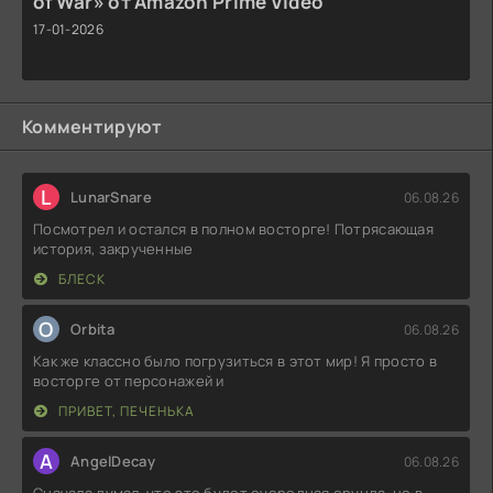
of War» от Amazon Prime Video
17-01-2026
Комментируют
L
LunarSnare
06.08.26
Посмотрел и остался в полном восторге! Потрясающая
история, закрученные
БЛЕСК
O
Orbita
06.08.26
Как же классно было погрузиться в этот мир! Я просто в
восторге от персонажей и
ПРИВЕТ, ПЕЧЕНЬКА
A
AngelDecay
06.08.26