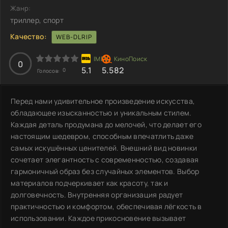
Жанр:
триллер, спорт
Качество:
WEB-DLRIP
0
5.1
5.582
0
Голосов:
Перед нами удивительное произведение искусства,
обладающее изысканностью и уникальным стилем.
Каждая деталь продумана до мелочей, что делает его
настоящим шедевром, способным впечатлить даже
самых искушённых ценителей. Внешний вид новинки
сочетает элегантность с современностью, создавая
гармоничный образ без случайных элементов. Выбор
материалов подчеркивает как красоту, так и
долговечность. Внутренняя организация радует
практичностью и комфортом, обеспечивая лёгкость в
использовании. Каждое прикосновение вызывает