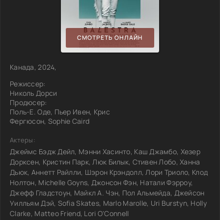
СМОТРЕТЬ ОНЛАЙН
Канада, 2024,
Режиссер:
Николь Дорси
Продюсер:
Поль-Е. Оде, Пьер Ивен, Крис
Фергюсон, Sophie Caird
Актеры:
Джеймс Бэдж Дейл, Мэнни Хасинто, Каш Джамбо, Хезер
Дорксен, Кристин Парк, Люк Билык, Стивен Лобо, Ханна
Дьюк, Аннетт Райлли, Шэрон Крэндолл, Лори Триоло, Клод
Нолтон, Michelle Goyns, Джонсон Фэн, Натали Фэрроу,
Джефф Гладстоун, Майкл А. Чэн, Пол Альмейда, Джейсон
Уилльям Дэй, Sofia Skates, Marlo Marolle, Uri Burstyn, Holly
Clarke, Matteo Friend, Lori O'Connell