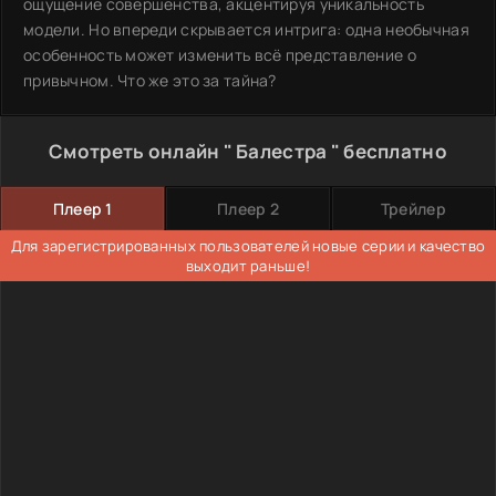
ощущение совершенства, акцентируя уникальность
модели. Но впереди скрывается интрига: одна необычная
особенность может изменить всё представление о
привычном. Что же это за тайна?
Смотреть онлайн " Балестра " бесплатно
Плеер 1
Плеер 2
Трейлер
Для зарегистрированных пользователей новые серии и качество
выходит раньше!