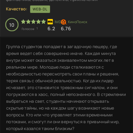
Качество:
WEB-DL
10
6.2
6.76
1
Голосов:
Группа студентов попадает в загадочную пещеру, где
время ведет себя совершенно иначе. Каждая минута
внутри может оказаться эквивалентом многих лет в
реальном мире. Молодые люди сталкиваются с
необходимостью пересмотреть свои планы и решения,
теряя связь с обычной реальностью. Когда их лидер
исчезает, это становится тревожным сигналом, и они
погружаются в хаос, полный непознанного. В стремлении
выбраться на свет, студенты начинают открывать
скрытые тайны, но на каждом шагу возникают новые
вопросы. Кто или что управляет этими временными
потоками, и смогут ли они вернуться в привычный мир,
который казался таким близким?