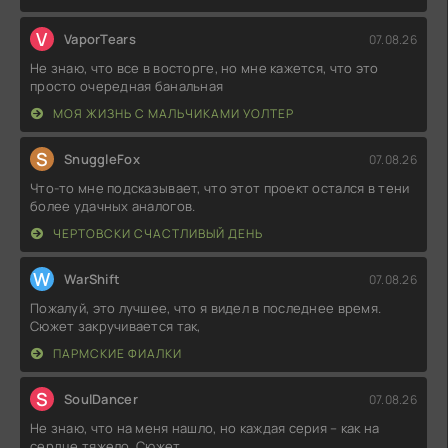
V
VaporTears
07.08.26
Не знаю, что все в восторге, но мне кажется, что это
просто очередная банальная
МОЯ ЖИЗНЬ С МАЛЬЧИКАМИ УОЛТЕР
S
SnuggleFox
07.08.26
Что-то мне подсказывает, что этот проект остался в тени
более удачных аналогов.
ЧЕРТОВСКИ СЧАСТЛИВЫЙ ДЕНЬ
W
WarShift
07.08.26
Пожалуй, это лучшее, что я видел в последнее время.
Сюжет закручивается так,
ПАРМСКИЕ ФИАЛКИ
S
SoulDancer
07.08.26
Не знаю, что на меня нашло, но каждая серия – как на
сердце тяжело. Сюжет