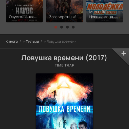
Молодёжка:
Опустошение
Заговорённый
Новая смена
Киного
»
Фильмы
» Ловушка времени
Ловушка времени (2017)
TIME TRAP