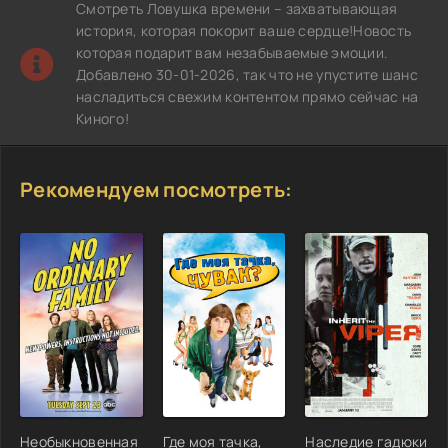
Смотреть Ловушка времени – захватывающая
история, которая покорит ваше сердце!Новость
которая подарит вам незабываемые эмоции.
Добавлено 30-01-2026, так что не упустите шанс
насладиться свежим контентом прямо сейчас на
Киного!
Рекомендуем посмотреть:
Необыкновенная
Где моя тачка,
Наследие гадюки