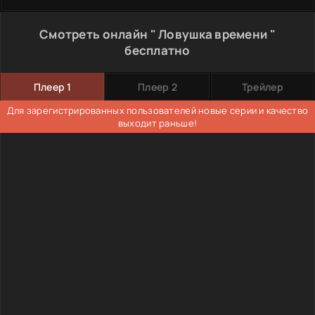
Смотреть онлайн " Ловушка времени "
бесплатно
Плеер 1
Плеер 2
Трейлер
Для зарегистрированных пользователей новые серии и качество
выходит раньше!