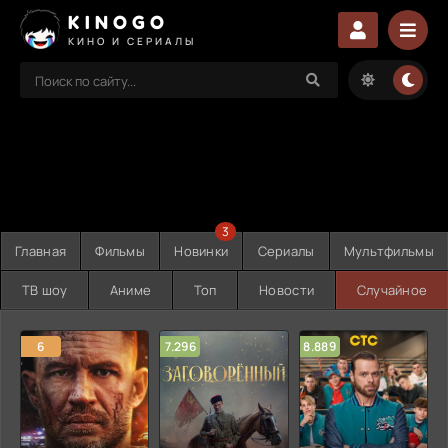
KINOGO
КИНО И СЕРИАЛЫ
3
Главная
Фильмы
Новинки
Сериалы
Мультфильмы
ТВ шоу
Аниме
Топ
Новости
Случайное
6
7.296
8.889