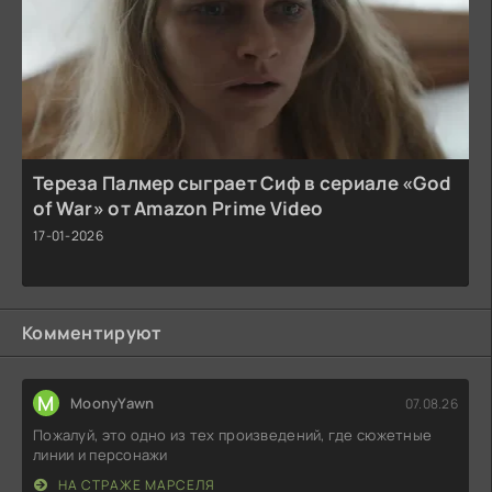
Тереза Палмер сыграет Сиф в сериале «God
of War» от Amazon Prime Video
17-01-2026
Комментируют
M
MoonyYawn
07.08.26
Пожалуй, это одно из тех произведений, где сюжетные
линии и персонажи
НА СТРАЖЕ МАРСЕЛЯ