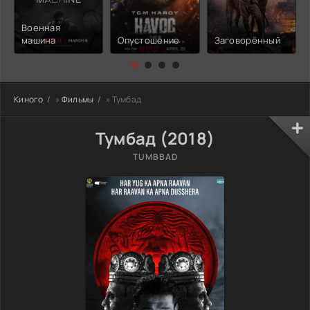
Военная
машина
Опустошение
Заговорённый
Киного
»
Фильмы
» Тумбад
Тумбад (2018)
TUMBBAD