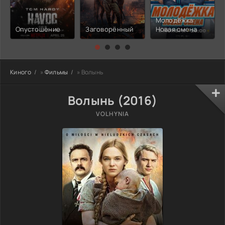
Молодёжка:
Опустошение
Заговорённый
Новая смена
Киного
»
Фильмы
» Волынь
Волынь (2016)
VOLHYNIA