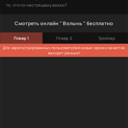
то, что по-настоящему важно?
Смотреть онлайн " Волынь " бесплатно
Плеер 1
Плеер 2
Трейлер
Для зарегистрированных пользователей новые серии и качество
выходит раньше!