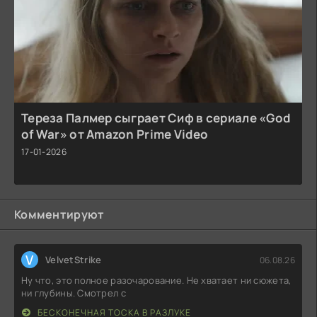
Тереза Палмер сыграет Сиф в сериале «God
of War» от Amazon Prime Video
17-01-2026
Комментируют
V
VelvetStrike
06.08.26
Ну что, это полное разочарование. Не хватает ни сюжета,
ни глубины. Смотрел с
БЕСКОНЕЧНАЯ ТОСКА В РАЗЛУКЕ