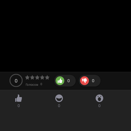
0
0
0
0
Голосов:
0
0
0