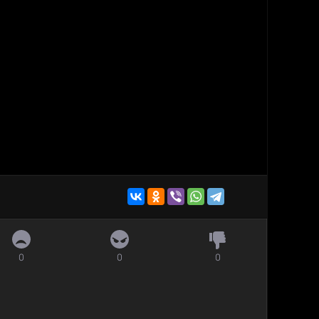
0
0
0