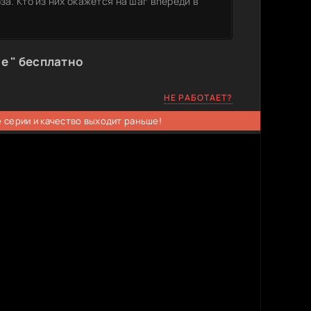
за. Кто из них окажется на шаг впереди в
е " бесплатно
НЕ РАБОТАЕТ?
 серии и качество выходит раньше!