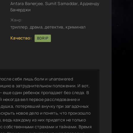
Antara Banerjee, Sumit Samaddar, Ардхенду
Банерджи
Жанр:
триллер, драма, детектив, криминал
Качество:
BDRIP
после себя лишь боли и unanswered
лицию в затруднительном положении. И вот,
— еще один ребенок пропадает без следа. В
й некогда вел первое расследование и
едушка, потерявший внучку при загадочных
скрыть новое дело и понять, что произошло
, ведь каждому из них придется не только
 с собственными страхами и тайнами. Время