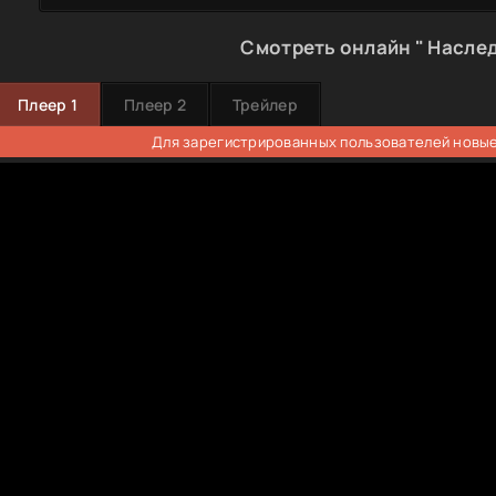
Смотреть онлайн " Наслед
Плеер 1
Плеер 2
Трейлер
Для зарегистрированных пользователей новые