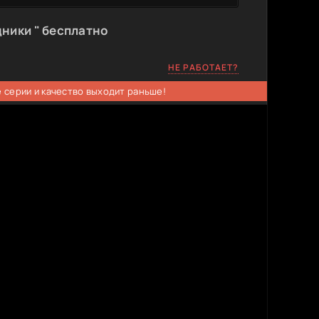
ники " бесплатно
НЕ РАБОТАЕТ?
 серии и качество выходит раньше!