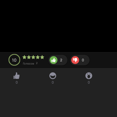
10
2
0
2
Голосов:
0
0
0