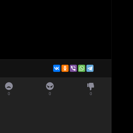
0
0
0