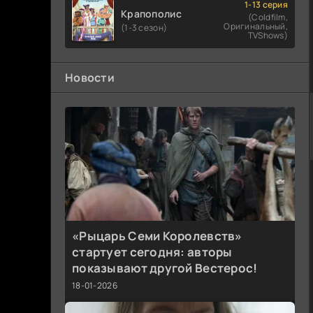
1-13 серия
Крапополис
(Coldfilm,
Оригинальный,
(1-3 сезон)
TVShows)
Новости
«Рыцарь Семи Королевств»
стартует сегодня: авторы
показывают другой Вестерос!
18-01-2026