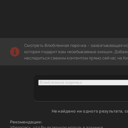
Смотреть Влюбленная парочка – захватывающая ис
которая подарит вам незабываемые эмоции. Добавл
насладиться свежим контентом прямо сейчас на Ки
Не найдено ни одного результата, 
Рекомендации:
Убедитесь, что Вы включили модуль в админке.