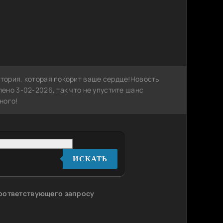
тория, которая покорит ваше сердце!Новость
ено 3-02-2026, так что не упустите шанс
ного!
ИСКАТЬ
соответствующего запросу