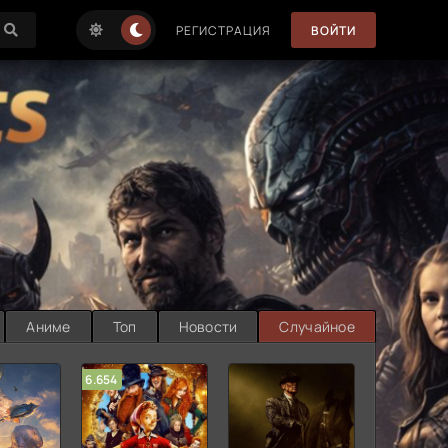
РЕГИСТРАЦИЯ
ВОЙТИ
Аниме
Топ
Новости
Случайное
6.654
7.187