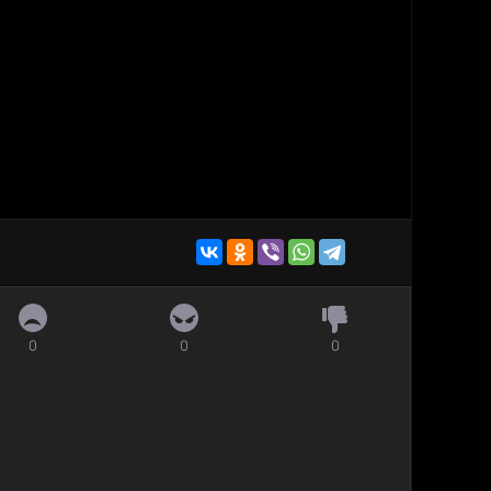
0
0
0