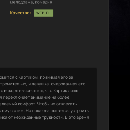
мелодрама, комедия
Качество:
WEB-DL
омится с Картиком, принимая его за
тремительно, и девушка, очарованная его
о вскоре выясняется, что Картик лишь
ия переключает внимание на более
елаемый комфорт. Чтобы не отвлекать
 ему с этим. Но пока она пытается устроить
никают неожиданные трудности. В это время