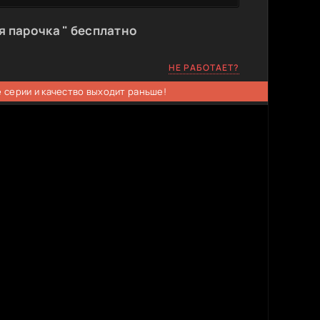
 парочка " бесплатно
НЕ РАБОТАЕТ?
 серии и качество выходит раньше!