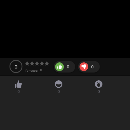
0
0
0
0
Голосов:
0
0
0