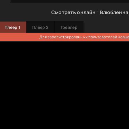
Смотреть онлайн " Влюбленная
Плеер 1
Плеер 2
Трейлер
Для зарегистрированных пользователей новые