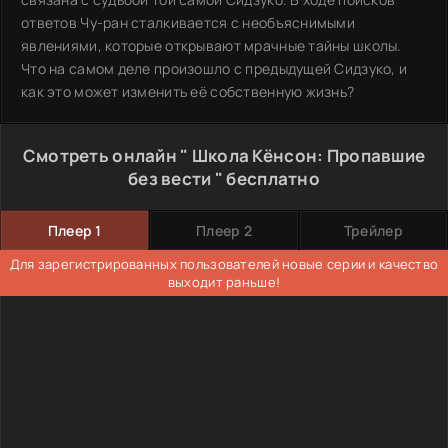
ответов Чу-ран сталкивается с необъяснимыми
явлениями, которые открывают мрачные тайны школы.
Что на самом деле произошло с предыдущей Сидзуко, и
как это может изменить её собственную жизнь?
Смотреть онлайн " Школа Кёнсон: Пропавшие
без вести " бесплатно
Плеер 1
Плеер 2
Трейлер
Для зарегистрированных пользователей новые серии и качество
выходит раньше!