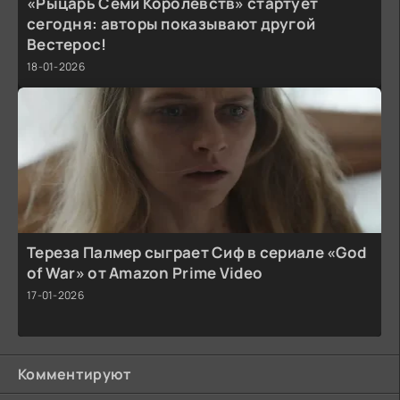
«Рыцарь Семи Королевств» стартует
сегодня: авторы показывают другой
Вестерос!
18-01-2026
Тереза Палмер сыграет Сиф в сериале «God
of War» от Amazon Prime Video
17-01-2026
Комментируют