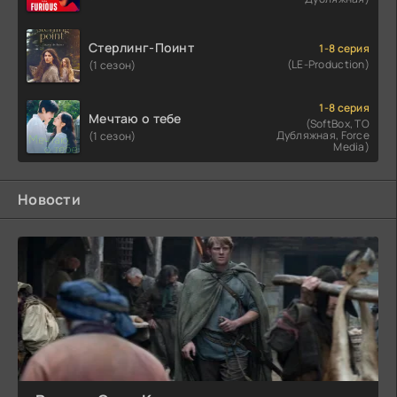
Стерлинг-Поинт
1-8 серия
(LE-Production)
(1 сезон)
1-8 серия
Мечтаю о тебе
(SoftBox, ТО
Дубляжная, Force
(1 сезон)
Media)
Новости