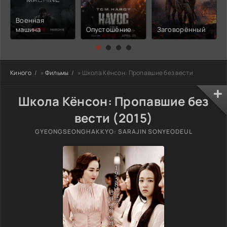
Военная
машина
Опустошение
Заговорённый
Киного
»
Фильмы
» Школа Кёнсон: Пропавшие без вести
Школа Кёнсон: Пропавшие без
вести (2015)
GYEONGSEONGHAKKYO: SARAJIN SONYEODEUL