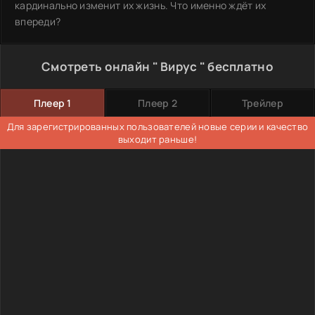
кардинально изменит их жизнь. Что именно ждёт их
впереди?
Смотреть онлайн " Вирус " бесплатно
Плеер 1
Плеер 2
Трейлер
Для зарегистрированных пользователей новые серии и качество
выходит раньше!