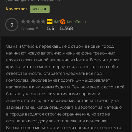
Качество:
WEB-DL
0
5.5
5.368
0
Голосов:
Эмма и Стейси, переехавшие с отцом в новый город,
начинают новую школьную жизнь на фоне тревожных
слухов о загадочной эпидемии из Китая. В семье царит
кризис: мать не может вернуться, а отец, взяв на себя
ответственность, старается удержать все под
контролем. Заболевание подруги Эммы добавляет
напряжения к их новым будням. Тем не менее, сестры всё
больше увлекаются симпатичными парнями и
знакомством с одноклассниками, оставляя тревогу на
заднем плане. Когда отец уходит в аэропорт за матерью,
в городе вводятся строгие ограничения, но это не
останавливает девушек от посещения вечеринки.
Внезапно всё меняется, и с ними происходит нечто, что