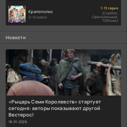
1-13 серия
Крапополис
(Coldfilm,
Оригинальный,
(1-3 сезон)
TVShows)
Новости
«Рыцарь Семи Королевств» стартует
сегодня: авторы показывают другой
Вестерос!
18-01-2026