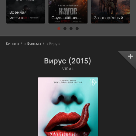
Военная
машина
Опустошение
Заговорённый
Киного
»
Фильмы
» Вирус
Вирус (2015)
VIRAL