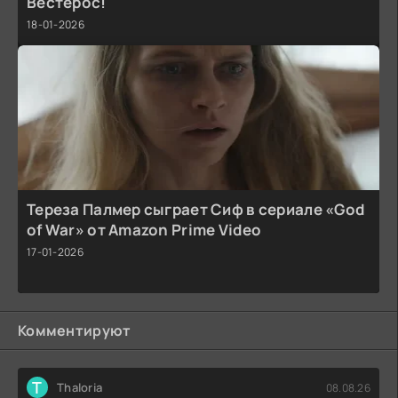
Вестерос!
18-01-2026
Тереза Палмер сыграет Сиф в сериале «God
of War» от Amazon Prime Video
17-01-2026
Комментируют
T
Thaloria
08.08.26