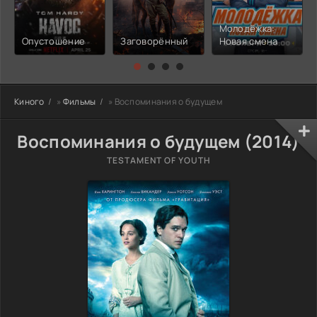
Молодёжка:
Опустошение
Заговорённый
Новая смена
Киного
»
Фильмы
» Воспоминания о будущем
Воспоминания о будущем (2014)
TESTAMENT OF YOUTH