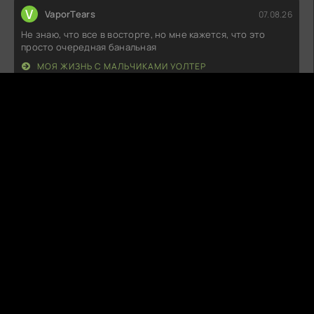
V
VaporTears
07.08.26
Не знаю, что все в восторге, но мне кажется, что это
просто очередная банальная
МОЯ ЖИЗНЬ С МАЛЬЧИКАМИ УОЛТЕР
S
SnuggleFox
07.08.26
Что-то мне подсказывает, что этот проект остался в тени
более удачных аналогов.
ЧЕРТОВСКИ СЧАСТЛИВЫЙ ДЕНЬ