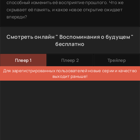
способный изменить её восприятие прошлого. Что же
скрывает её память, и какое новое открытие ожидает
впереди?
Смотреть онлайн " Воспоминания о будущем "
бесплатно
Плеер 1
Плеер 2
Трейлер
Для зарегистрированных пользователей новые серии и качество
выходит раньше!