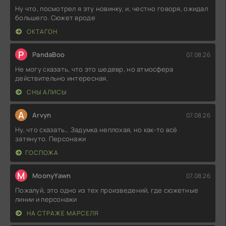
Ну что, посмотрел я эту новинку, и, честно говоря, ожидал
большего. Сюжет вроде
ОКТАГОН
P
PandaBoo
07.08.26
Не могу сказать, что это шедевр, но атмосфера
действительно интересная.
СНЫ АЛИСЫ
A
Arvyn
07.08.26
Ну, что сказать… Задумка неплохая, но как-то всё
затянуто. Персонажи
ГОСПОЖА
M
MoonyYawn
07.08.26
Пожалуй, это одно из тех произведений, где сюжетные
линии и персонажи
НА СТРАЖЕ МАРСЕЛЯ