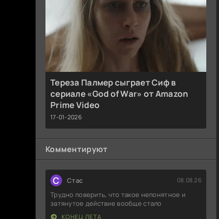
Тереза Палмер сыграет Сиф в
сериале «God of War» от Amazon
Prime Video
17-01-2026
Комментируют
С
Стас
08.08.26
Трудно поверить, что такое непонятное и
затянутое действие вообще стало
КОНЕЦ ЛЕТА