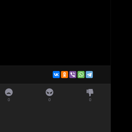
0
0
0