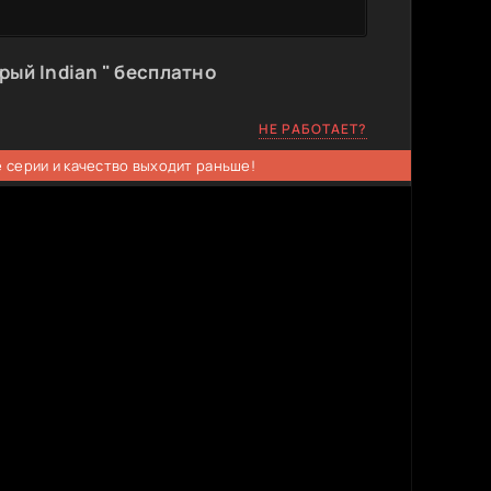
ый Indian " бесплатно
НЕ РАБОТАЕТ?
 серии и качество выходит раньше!