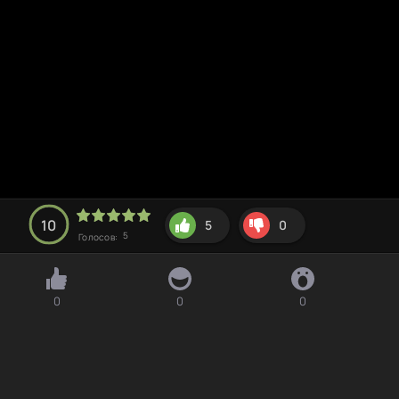
10
5
0
5
Голосов:
0
0
0