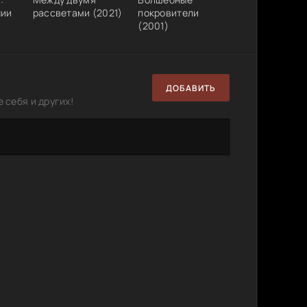
нии
рассветами (2021)
покровители
(2001)
ДОБАВИТЬ
 себя и других!