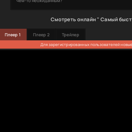
чем-то неожиданным?
Смотреть онлайн " Самый быстр
Плеер 1
Плеер 2
Трейлер
Для зарегистрированных пользователей новые