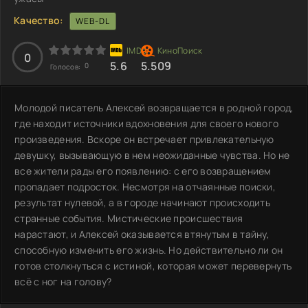
Качество:
WEB-DL
0
5.6
5.509
0
Голосов:
Молодой писатель Алексей возвращается в родной город,
где находит источники вдохновения для своего нового
произведения. Вскоре он встречает привлекательную
девушку, вызывающую в нем неожиданные чувства. Но не
все жители рады его появлению: с его возвращением
пропадает подросток. Несмотря на отчаянные поиски,
результат нулевой, а в городе начинают происходить
странные события. Мистические происшествия
нарастают, и Алексей оказывается втянутым в тайну,
способную изменить его жизнь. Но действительно ли он
готов столкнуться с истиной, которая может перевернуть
всё с ног на голову?