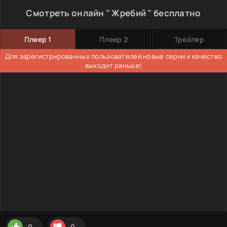
Смотреть онлайн " Жребий " бесплатно
Плеер 1
Плеер 2
Трейлер
Для зарегистрированных пользователей новые серии и качество
выходит раньше!
0
0