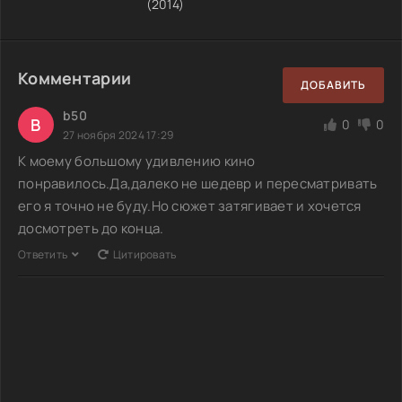
(2014)
Комментарии
ДОБАВИТЬ
b50
B
0
0
27 ноября 2024 17:29
К моему большому удивлению кино
понравилось.Да,далеко не шедевр и пересматривать
его я точно не буду.Но сюжет затягивает и хочется
досмотреть до конца.
Ответить
Цитировать