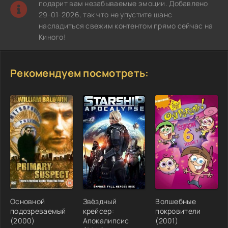
подарит вам незабываемые эмоции. Добавлено
29-01-2026, так что не упустите шанс
насладиться свежим контентом прямо сейчас на
Киного!
Рекомендуем посмотреть:
Основной
Звёздный
Волшебные
подозреваемый
крейсер:
покровители
(2000)
Апокалипсис
(2001)