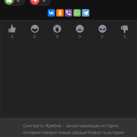
0
0
0
0
0
0
Смотреть Жребий – захватывающая история,
которая покорит ваше сердце!Новость которая