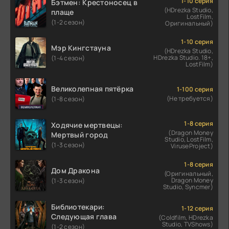
1-10 серия
Бэтмен: Крестоносец в
(HDrezka Studio,
плаще
LostFilm,
(1-2 сезон)
Оригинальный)
1-10 серия
Мэр Кингстауна
(HDrezka Studio,
HDrezka Studio. 18+,
(1-4 сезон)
LostFilm)
Великолепная пятёрка
1-100 серия
(Не требуется)
(1-8 сезон)
1-8 серия
Ходячие мертвецы:
(Dragon Money
Мертвый город
Studio, LostFilm,
(1-3 сезон)
ViruseProject)
1-8 серия
Дом Дракона
(Оригинальный,
Dragon Money
(1-3 сезон)
Studio, Syncmer)
Библиотекари:
1-12 серия
Следующая глава
(Coldfilm, HDrezka
Studio, TVShows)
(1-2 сезон)