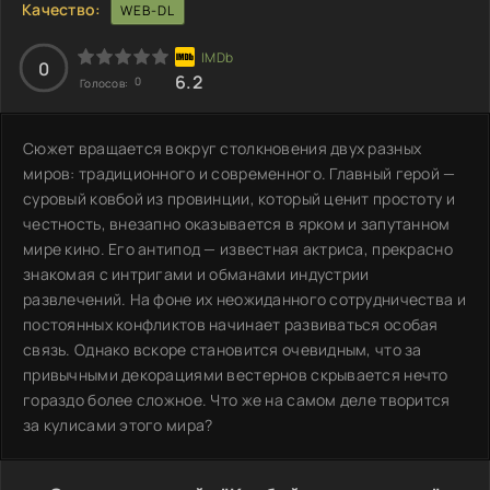
Качество:
WEB-DL
0
6.2
0
Голосов:
Сюжет вращается вокруг столкновения двух разных
миров: традиционного и современного. Главный герой —
суровый ковбой из провинции, который ценит простоту и
честность, внезапно оказывается в ярком и запутанном
мире кино. Его антипод — известная актриса, прекрасно
знакомая с интригами и обманами индустрии
развлечений. На фоне их неожиданного сотрудничества и
постоянных конфликтов начинает развиваться особая
связь. Однако вскоре становится очевидным, что за
привычными декорациями вестернов скрывается нечто
гораздо более сложное. Что же на самом деле творится
за кулисами этого мира?