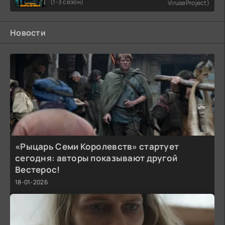
(1-3 сезон)
ViruseProject)
Новости
«Рыцарь Семи Королевств» стартует
сегодня: авторы показывают другой
Вестерос!
18-01-2026