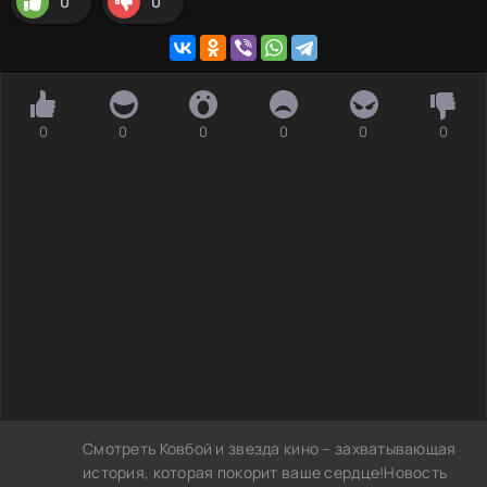
0
0
0
0
0
0
0
0
Смотреть Ковбой и звезда кино – захватывающая
история, которая покорит ваше сердце!Новость