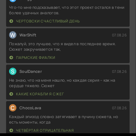
Что-то мне подсказывает, что этот проект остался в тени
более удачных аналогов.
ЧЕРТОВСКИ СЧАСТЛИВЫЙ ДЕНЬ
W
WarShift
07.08.26
Пожалуй, это лучшее, что я видел в последнее время.
Сюжет закручивается так,
ПАРМСКИЕ ФИАЛКИ
S
SoulDancer
07.08.26
Не знаю, что на меня нашло, но каждая серия – как на
сердце тяжело. Сюжет
КАКИЕ КОРАБЛИ Я СЖЕГ
C
ChocoLava
07.08.26
Каждый эпизод словно затягивает в пучину сюжета, но
есть моменты, когда
ЧЕТВЁРТАЯ ОТРИЦАТЕЛЬНАЯ