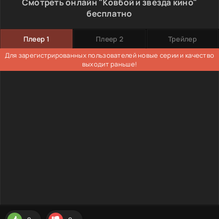
Смотреть онлайн "Ковбой и звезда кино"
бесплатно
Плеер 1
Плеер 2
Трейлер
Для зарегистрированных пользователей новые серии и качество
выходит раньше!