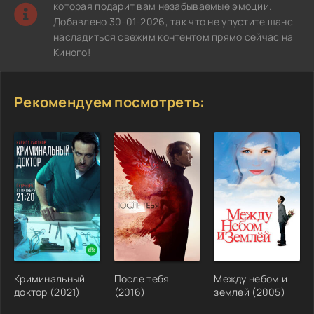
которая подарит вам незабываемые эмоции.
Добавлено 30-01-2026, так что не упустите шанс
насладиться свежим контентом прямо сейчас на
Киного!
Рекомендуем посмотреть:
Криминальный
После тебя
Между небом и
доктор (2021)
(2016)
землей (2005)