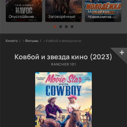
Молодёжка:
Опустошение
Заговорённый
Новая смена
Киного
»
Фильмы
» Ковбой и звезда кино
Ковбой и звезда кино (2023)
RANCHER 101