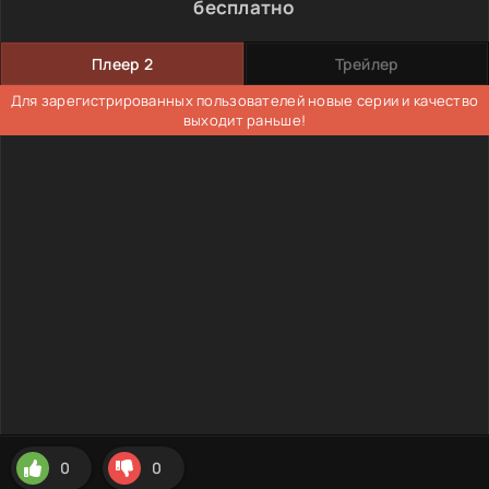
бесплатно
Плеер 2
Трейлер
Для зарегистрированных пользователей новые серии и качество
выходит раньше!
0
0