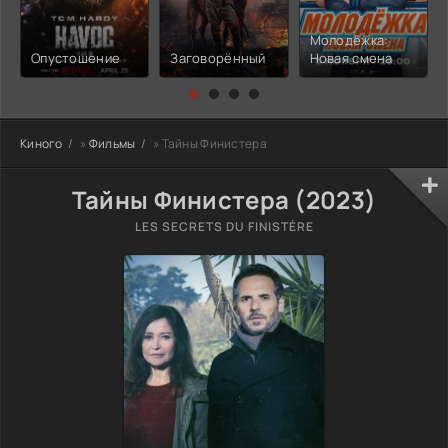
Молодёжка:
Опустошение
Заговорённый
Новая смена
Киного
»
Фильмы
» Тайны Финистера
Тайны Финистера (2023)
LES SECRETS DU FINISTÈRE