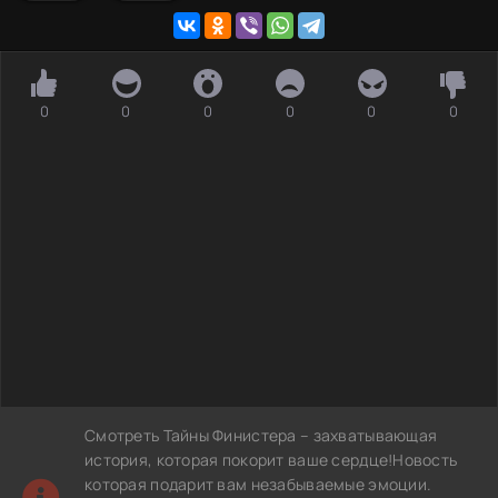
0
0
0
0
0
0
Смотреть Тайны Финистера – захватывающая
история, которая покорит ваше сердце!Новость
которая подарит вам незабываемые эмоции.