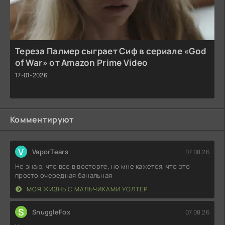
Тереза Палмер сыграет Сиф в сериале «God
of War» от Amazon Prime Video
17-01-2026
Комментируют
V
VaporTears
07.08.26
Не знаю, что все в восторге, но мне кажется, что это
просто очередная банальная
МОЯ ЖИЗНЬ С МАЛЬЧИКАМИ УОЛТЕР
S
SnuggleFox
07.08.26