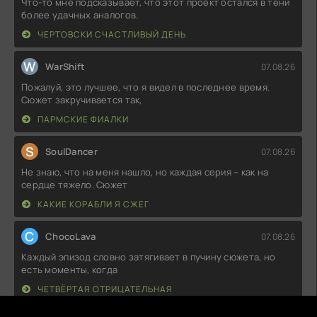
Что-то мне подсказывает, что этот проект остался в тени
более удачных аналогов.
ЧЕРТОВСКИ СЧАСТЛИВЫЙ ДЕНЬ
W
WarShift
07.08.26
Пожалуй, это лучшее, что я видел в последнее время.
Сюжет закручивается так,
ПАРМСКИЕ ФИАЛКИ
S
SoulDancer
07.08.26
Не знаю, что на меня нашло, но каждая серия – как на
сердце тяжело. Сюжет
КАКИЕ КОРАБЛИ Я СЖЕГ
C
ChocoLava
07.08.26
Каждый эпизод словно затягивает в пучину сюжета, но
есть моменты, когда
ЧЕТВЁРТАЯ ОТРИЦАТЕЛЬНАЯ