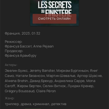
СМОТРЕТЬ ОНЛАЙН
Франция, 2023, 01:32
Режиссер:
Франсуа Бассет, Anne Pejean
Продюсер:
Франсуа Арамбуру
Актеры:
Эвелин Буикс, Jeremy Banster, Мириам Бургиньон, Яниг
Само, Натали Безансон, Мартин Шевалье, Артюр Шуасне,
Alwena Brehin, Давид Брекур, Анджелика Сарре, Mona
Caroff, Жером Бертен, Селин Виткок, Луиджи Кренер,
Grégory Boussaud, Claire Péron
Жанр:
триллер, драма, криминал, детектив