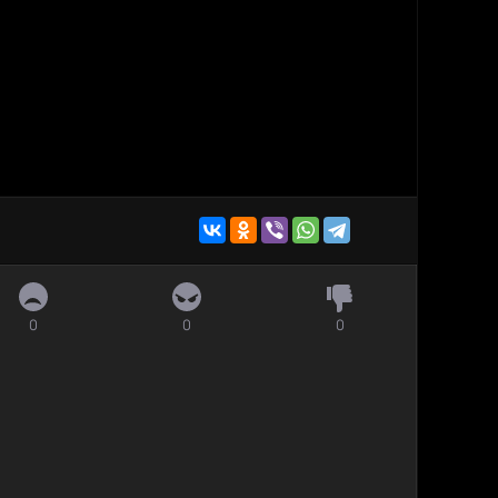
0
0
0