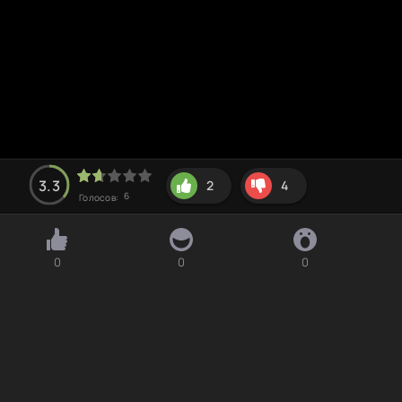
3.3
2
4
6
Голосов:
0
0
0