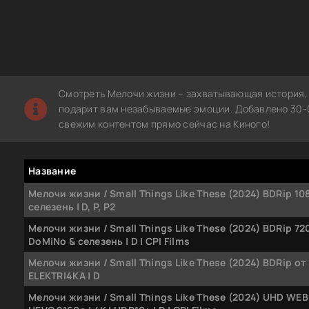
Смотреть Мелочи жизни – захватывающая история, 
подарит вам незабываемые эмоции. Добавлено 30-0
свежим контентом прямо сейчас на Киного!
Название
Мелочи жизни / Small Things Like These (2024) BDRip 10
селезень | D, P, P2
Мелочи жизни / Small Things Like These (2024) BDRip 72
DoMiNo & селезень | D | CPI Films
Мелочи жизни / Small Things Like These (2024) BDRip от
ELEKTRI4KA | D
Мелочи жизни / Small Things Like These (2024) UHD WEB