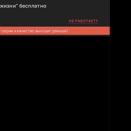
 жизни" бесплатно
НЕ РАБОТАЕТ?
 серии и качество выходит раньше!