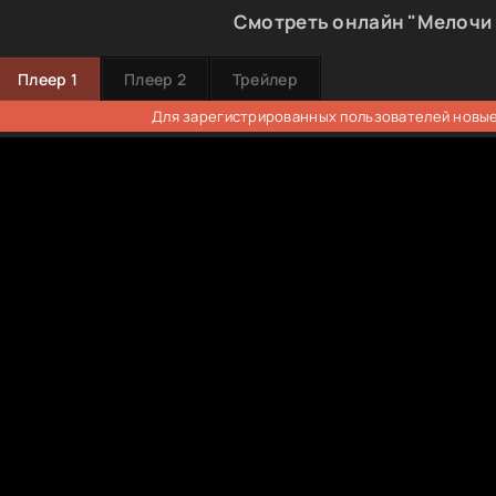
Смотреть онлайн "Мелочи
Плеер 1
Плеер 2
Трейлер
Для зарегистрированных пользователей новые