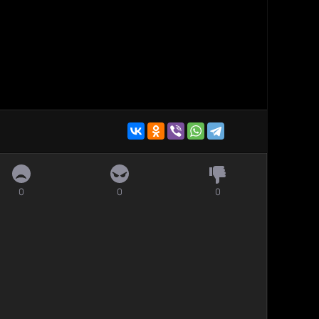
0
0
0