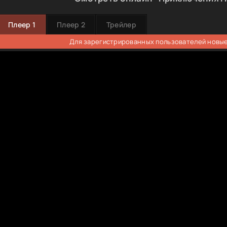
Плеер 1
Плеер 2
Трейлер
Для зарегистрированных пользователей новые