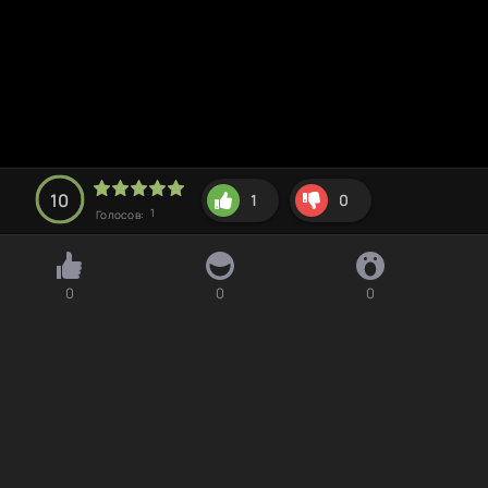
10
1
0
1
Голосов:
0
0
0