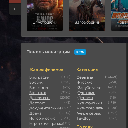
Моло
Опустошение
Заговорённый
Нова
смен
Панель навигации
Жанры фильмов
Категория
Биография
(1485)
Сериалы
(14649)
Боевик
(5281)
Русские
(4511)
Вестерны
(412)
Зарубежные
(14283)
Военные
(1095)
Турецкие
(565)
Детективы
(2696)
Дорамы
(180)
Детские
(43)
Мультфильмы
(1789)
Документальные
(1057)
Мультсериалы
(1280)
Драма
(16544)
Аниме сериал
(1397)
Исторические
(1396)
ТВ-Шоу
(627)
Короткометражки
(317)
По году