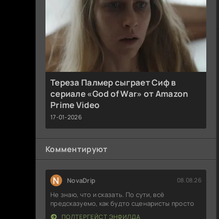
Тереза Палмер сыграет Сиф в
сериале «God of War» от Amazon
Prime Video
17-01-2026
Комментируют
N
NovaDrip
08.08.26
Не знаю, что и сказать. По сути, всё
предсказуемо, как будто сценаристы просто
ПОЛТЕРГЕЙСТ ЭНФИЛДА