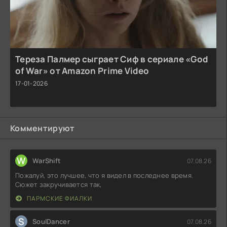
Тереза Палмер сыграет Сиф в сериале «God
of War» от Amazon Prime Video
17-01-2026
Комментируют
W
WarShift
07.08.26
Пожалуй, это лучшее, что я видел в последнее время.
Сюжет закручивается так,
ПАРМСКИЕ ФИАЛКИ
S
SoulDancer
07.08.26