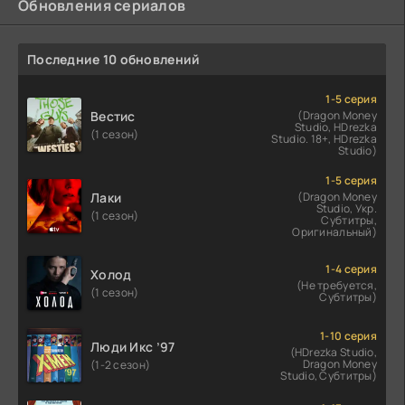
Обновления сериалов
Последние 10 обновлений
1-5 серия
Вестис
(Dragon Money
Studio, HDrezka
(1 сезон)
Studio. 18+, HDrezka
Studio)
1-5 серия
Лаки
(Dragon Money
Studio, Укр.
(1 сезон)
Субтитры,
Оригинальный)
1-4 серия
Холод
(Не требуется,
(1 сезон)
Субтитры)
1-10 серия
Люди Икс ’97
(HDrezka Studio,
Dragon Money
(1-2 сезон)
Studio, Субтитры)