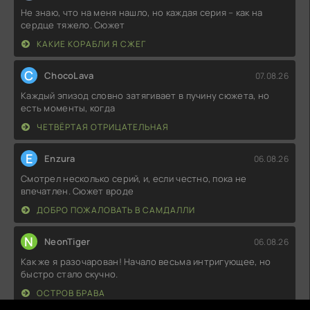
Не знаю, что на меня нашло, но каждая серия – как на
сердце тяжело. Сюжет
КАКИЕ КОРАБЛИ Я СЖЕГ
C
ChocoLava
07.08.26
Каждый эпизод словно затягивает в пучину сюжета, но
есть моменты, когда
ЧЕТВЁРТАЯ ОТРИЦАТЕЛЬНАЯ
E
Enzura
06.08.26
Смотрел несколько серий, и, если честно, пока не
впечатлен. Сюжет вроде
ДОБРО ПОЖАЛОВАТЬ В САМДАЛЛИ
N
NeonTiger
06.08.26
Как же я разочарован! Начало весьма интригующее, но
быстро стало скучно.
ОСТРОВ БРАВА