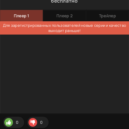
бесплатно
Плеер 1
Плеер 2
Трейлер
Для зарегистрированных пользователей новые серии и качество
выходит раньше!
0
0