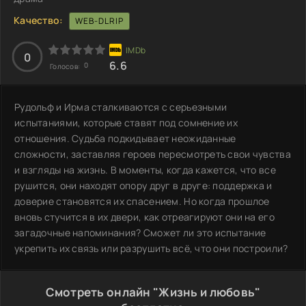
Качество:
WEB-DLRIP
0
6.6
0
Голосов:
Рудольф и Ирма сталкиваются с серьезными
испытаниями, которые ставят под сомнение их
отношения. Судьба подкидывает неожиданные
сложности, заставляя героев пересмотреть свои чувства
и взгляды на жизнь. В моменты, когда кажется, что все
рушится, они находят опору друг в друге: поддержка и
доверие становятся их спасением. Но когда прошлое
вновь стучится в их двери, как отреагируют они на его
загадочные напоминания? Сможет ли это испытание
укрепить их связь или разрушить всё, что они построили?
Смотреть онлайн "Жизнь и любовь"