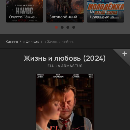
Молодёжка:
Опустошение
Заговорённый
Новая смена
Киного
»
Фильмы
» Жизнь и любовь
Жизнь и любовь (2024)
ELU JA ARMASTUS