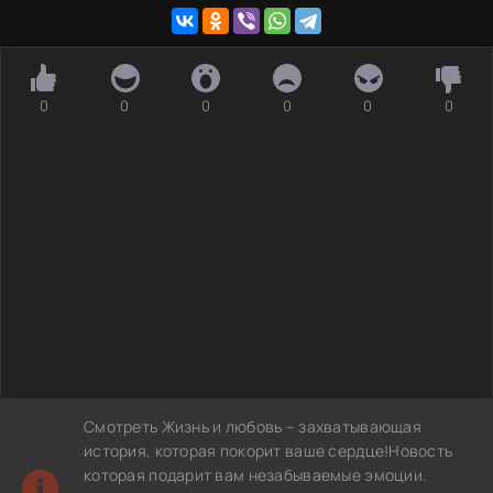
0
0
0
0
0
0
Смотреть Жизнь и любовь – захватывающая
история, которая покорит ваше сердце!Новость
которая подарит вам незабываемые эмоции.