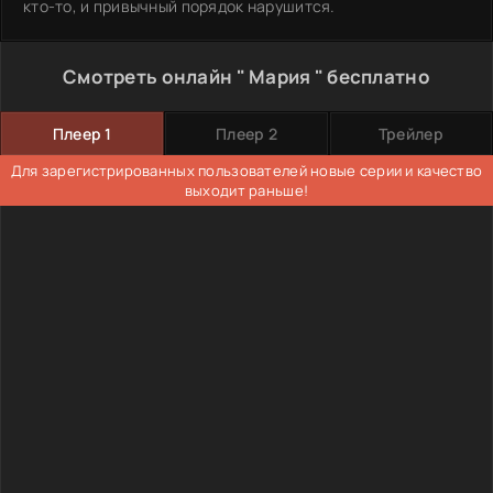
кто-то, и привычный порядок нарушится.
Смотреть онлайн " Мария " бесплатно
Плеер 1
Плеер 2
Трейлер
Для зарегистрированных пользователей новые серии и качество
выходит раньше!