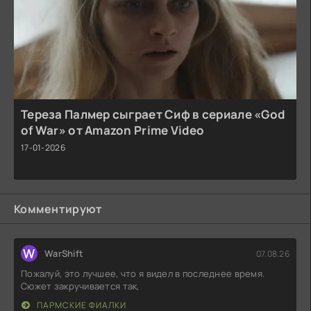
Тереза Палмер сыграет Сиф в сериале «God
of War» от Amazon Prime Video
17-01-2026
Комментируют
W
WarShift
07.08.26
Пожалуй, это лучшее, что я видел в последнее время.
Сюжет закручивается так,
ПАРМСКИЕ ФИАЛКИ