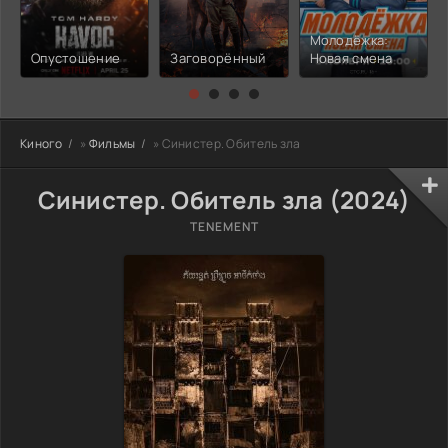
Молодёжка:
Опустошение
Заговорённый
Новая смена
Киного
»
Фильмы
» Синистер. Обитель зла
Синистер. Обитель зла (2024)
TENEMENT