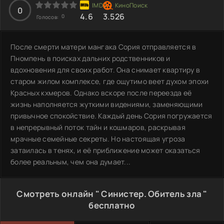
0
4.6
3.526
0
Голосов:
После смерти матери мангака Сория отправляется в
Пномпень в поисках дальних родственников и
вдохновения для своих работ. Она снимает квартиру в
старом жилом комплексе, где ощутимо веет духом эпохи
Красных кхмеров. Однако вскоре после переезда её
жизнь наполняется жуткими видениями, заменяющими
привычное спокойствие. Каждый день Сория погружается
в непрерывный поток тайн и кошмаров, раскрывая
мрачные семейные секреты. Но настоящая угроза
затаилась в тенях, и её приближение может оказаться
более реальным, чем она думает...
Смотреть онлайн " Синистер. Обитель зла "
бесплатно