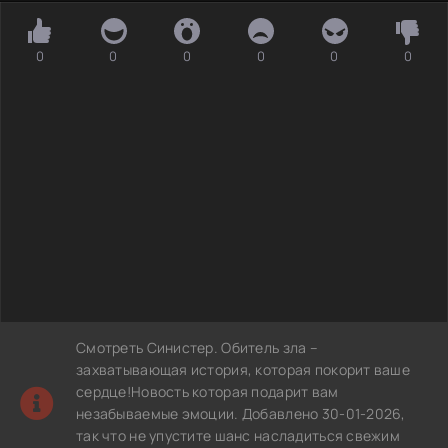
0
0
0
0
0
0
Смотреть Синистер. Обитель зла –
захватывающая история, которая покорит ваше
сердце!Новость которая подарит вам
незабываемые эмоции. Добавлено 30-01-2026,
так что не упустите шанс насладиться свежим