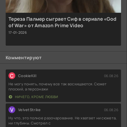
Тереза Палмер сыграет Сиф в сериале «God
of War» от Amazon Prime Video
17-01-2026
Комментируют
C
CookieKill
06.08.26
Не могу понять, почему все так восхищаются. Сюжет
плоский, а персонажи
НИЧЕГО, КРОМЕ ЛЮБВИ
V
VelvetStrike
06.08.26
Ну что, это полное разочарование. Не хватает ни сюжета,
ни глубины. Смотрел с