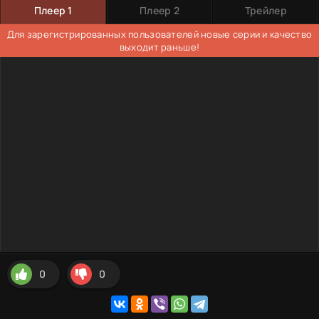
Плеер 1
Плеер 2
Трейлер
Для зарегистрированных пользователей новые серии и качество
выходит раньше!
0
0