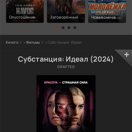
Молодёжка:
Опустошение
Заговорённый
Новая смена
Киного
»
Фильмы
» Субстанция: Идеал
Субстанция: Идеал (2024)
GRAFTED