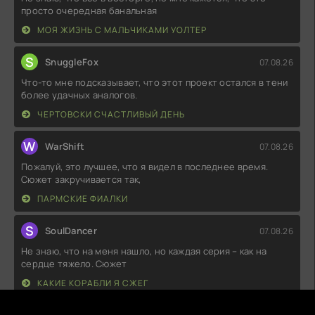
просто очередная банальная
МОЯ ЖИЗНЬ С МАЛЬЧИКАМИ УОЛТЕР
S
SnuggleFox
07.08.26
Что-то мне подсказывает, что этот проект остался в тени
более удачных аналогов.
ЧЕРТОВСКИ СЧАСТЛИВЫЙ ДЕНЬ
W
WarShift
07.08.26
Пожалуй, это лучшее, что я видел в последнее время.
Сюжет закручивается так,
ПАРМСКИЕ ФИАЛКИ
S
SoulDancer
07.08.26
Не знаю, что на меня нашло, но каждая серия – как на
сердце тяжело. Сюжет
КАКИЕ КОРАБЛИ Я СЖЕГ