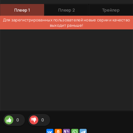
Плеер 1
Плеер 2
Трейлер
Для зарегистрированных пользователей новые серии и качество
выходит раньше!
0
0