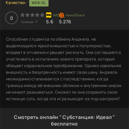
Качество:
WEB-DL
0
5.6
5.276
0
Голосов:
Способная студентка по обмену Анджела, не
выделяющаяся яркой внешностью и популярностью,
впадает в отчаяние и решает рискнуть. Она соглашается
участвовать в испытаниях нового препарата, который
обещает кардинальное преображение. Однако идеальная
внешность и безупречность имеют свою цену. Анджела
неожиданно сталкивается с последствиями, когда
границы между её внешним обликом и внутренним миром
начинают размываться. Сможет ли она сохранить свою
истинную суть, когда эта игра выходит из-под контроля?
Смотреть онлайн " Субстанция: Идеал "
бесплатно