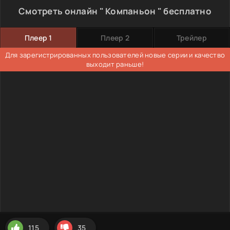
Смотреть онлайн " Компаньон " бесплатно
Плеер 1
Плеер 2
Трейлер
Для зарегистрированных пользователей новые серии и качество
выходит раньше!
115
35