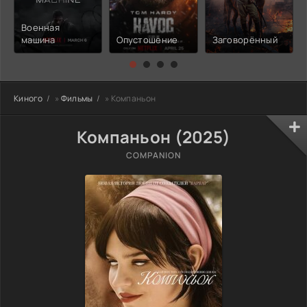
Военная
машина
Опустошение
Заговорённый
Киного
»
Фильмы
» Компаньон
Компаньон (2025)
COMPANION