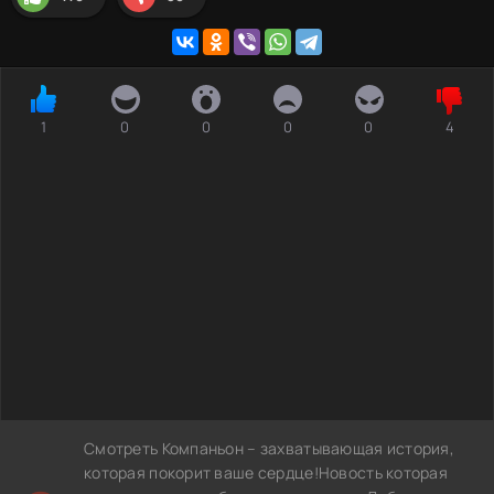
1
0
0
0
0
4
Смотреть Компаньон – захватывающая история,
которая покорит ваше сердце!Новость которая