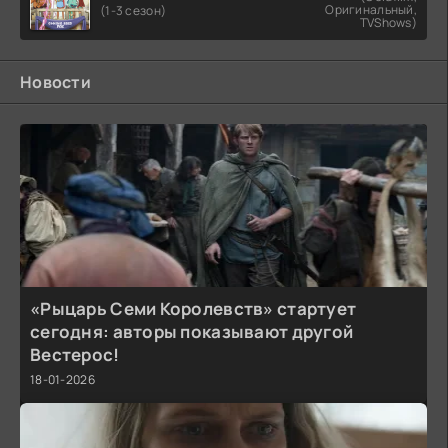
Оригинальный,
(1-3 сезон)
TVShows)
Новости
«Рыцарь Семи Королевств» стартует
сегодня: авторы показывают другой
Вестерос!
18-01-2026