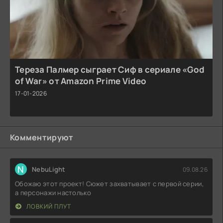
Тереза Палмер сыграет Сиф в сериале «God
of War» от Amazon Prime Video
17-01-2026
Комментируют
N
NebuLight
09.08.26
Обожаю этот проект! Сюжет захватывает с первой серии,
а персонажи настолько
ЛОВКИЙ ПЛУТ