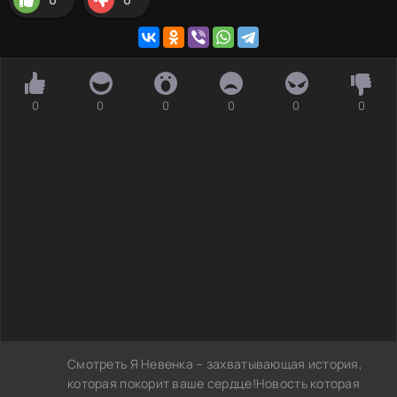
0
0
0
0
0
0
Смотреть Я Невенка – захватывающая история,
которая покорит ваше сердце!Новость которая