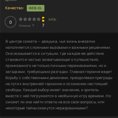
Качество:
WEB-DL
0
7
0
Голосов:
В центре сюжета — девушка, чья жизнь внезапно
наполняется сложными вызовами и важными решениями.
Она оказывается в ситуации, где каждое ее действие
становится частью захватывающего путешествия,
пронизанного не только личными переживаниями, но и
загадками, требующими разгадки. Главная героиня ведет
борьбу с собственными демонами, преодолевая преграды
на пути к внутренней гармонии и осознанию настоящей
свободы. Каждый выбор имеет значение, и зритель
вместе с ней погружается в необычную игру времени. Но
сможет ли она найти ответы на все свои вопросы, или
некоторые тайны окажутся неразрешимыми?