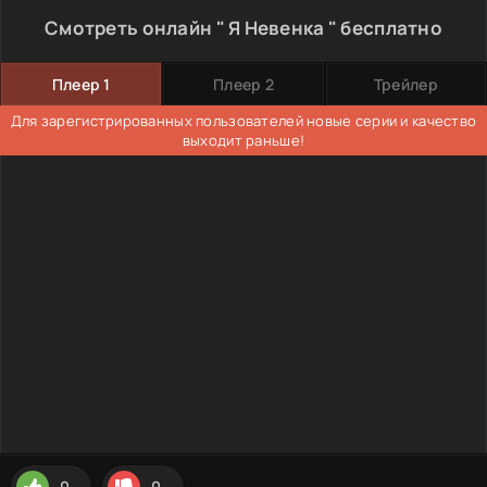
Смотреть онлайн " Я Невенка " бесплатно
Плеер 1
Плеер 2
Трейлер
Для зарегистрированных пользователей новые серии и качество
выходит раньше!
0
0