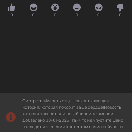
0
0
0
0
0
0
Смотреть Милость отца – захватывающая
история, которая покорит ваше сердце!Новость
которая подарит вам незабываемые эмоции.
Добавлено 30-01-2026, так что не упустите шанс
насладиться свежим контентом прямо сейчас на