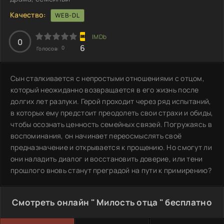
Качество:
WEB-DL
0
6
0
Голосов:
Сын сталкивается с непростыми отношениями с отцом,
который неожиданно возвращается в его жизнь после
долгих лет разлуки. Герой проходит через ряд испытаний,
в которых ему предстоит преодолеть свои страхи и обиды,
чтобы осознать ценность семейных связей. Погружаясь в
воспоминания, он начинает переосмыслять своё
предназначение и открывается к прощению. Но смогут ли
они наладить диалог и восстановить доверие, или тени
прошлого вновь станут преградой на пути к примирению?
Смотреть онлайн " Милость отца " бесплатно