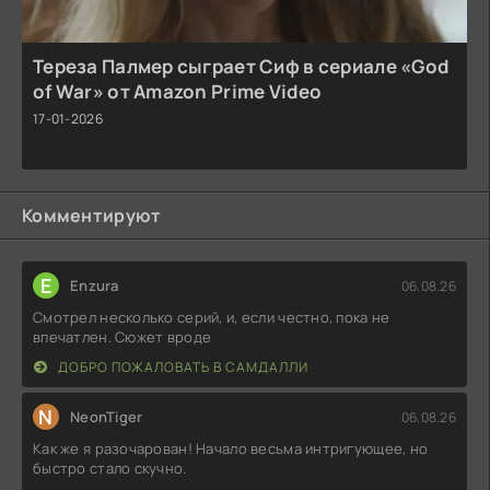
Тереза Палмер сыграет Сиф в сериале «God
of War» от Amazon Prime Video
17-01-2026
Комментируют
E
Enzura
06.08.26
Смотрел несколько серий, и, если честно, пока не
впечатлен. Сюжет вроде
ДОБРО ПОЖАЛОВАТЬ В САМДАЛЛИ
N
NeonTiger
06.08.26
Как же я разочарован! Начало весьма интригующее, но
быстро стало скучно.