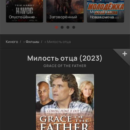
Молодёжка:
Опустошение
Заговорённый
Новая смена
Киного
»
Фильмы
» Милость отца
Милость отца (2023)
GRACE OF THE FATHER