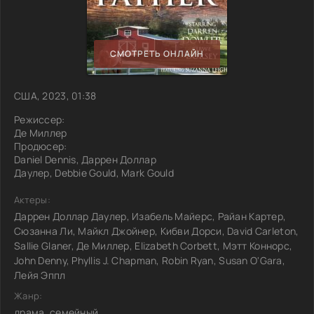
СМОТРЕТЬ ОНЛАЙН
США, 2023, 01:38
Режиссер:
Де Миллер
Продюсер:
Daniel Dennis, Даррен Доллар
Даулер, Debbie Gould, Mark Gould
Актеры:
Даррен Доллар Даулер, Изабель Майерс, Райан Картер,
Сюзанна Ли, Майкл Джойнер, Кибви Дорси, David Carleton,
Sallie Glaner, Де Миллер, Elizabeth Corbett, Мэтт Коннорс,
John Denny, Phyllis J. Chapman, Robin Ryan, Susan O'Gara,
Лейя Эппл
Жанр:
драма, семейный