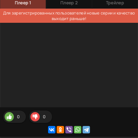
Плеер 1
Плеер 2
Трейлер
Для зарегистрированных пользователей новые серии и качество
выходит раньше!
0
0