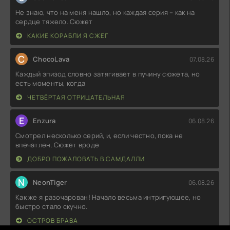
Не знаю, что на меня нашло, но каждая серия – как на
сердце тяжело. Сюжет
КАКИЕ КОРАБЛИ Я СЖЕГ
C
ChocoLava
07.08.26
Каждый эпизод словно затягивает в пучину сюжета, но
есть моменты, когда
ЧЕТВЁРТАЯ ОТРИЦАТЕЛЬНАЯ
E
Enzura
06.08.26
Смотрел несколько серий, и, если честно, пока не
впечатлен. Сюжет вроде
ДОБРО ПОЖАЛОВАТЬ В САМДАЛЛИ
N
NeonTiger
06.08.26
Как же я разочарован! Начало весьма интригующее, но
быстро стало скучно.
ОСТРОВ БРАВА