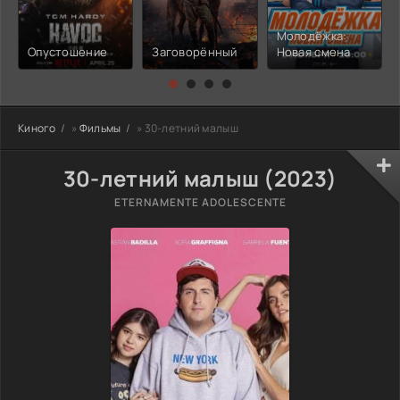
Молодёжка:
Опустошение
Заговорённый
Новая смена
Киного
»
Фильмы
» 30-летний малыш
30-летний малыш (2023)
ETERNAMENTE ADOLESCENTE