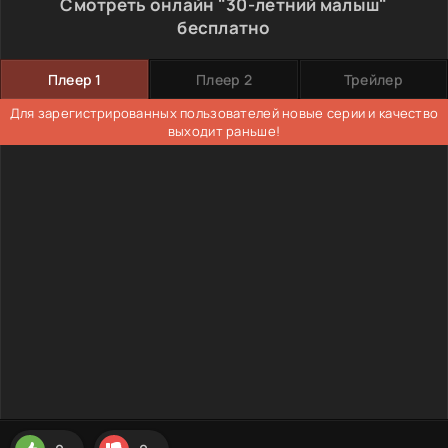
Смотреть онлайн "30-летний малыш"
бесплатно
Плеер 1
Плеер 2
Трейлер
Для зарегистрированных пользователей новые серии и качество
выходит раньше!