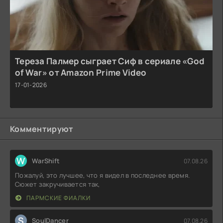
Тереза Палмер сыграет Сиф в сериале «God
of War» от Amazon Prime Video
17-01-2026
Комментируют
W
WarShift
07.08.26
Пожалуй, это лучшее, что я видел в последнее время.
Сюжет закручивается так,
ПАРМСКИЕ ФИАЛКИ
S
SoulDancer
07.08.26