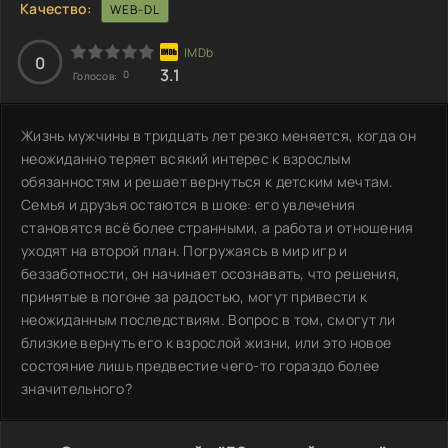
Качество:
WEB-DL
0
3.1
0
Голосов:
Жизнь мужчины в тридцать лет резко меняется, когда он
неожиданно теряет всякий интерес к взрослым
обязанностям и решает вернуться к детским мечтам.
Семья и друзья остаются в шоке: его увлечения
становятся всё более странными, а работа и отношения
уходят на второй план. Погружаясь в мир игр и
беззаботности, он начинает осознавать, что решения,
принятые в погоне за радостью, могут привести к
неожиданным последствиям. Вопрос в том, смогут ли
близкие вернуть его к взрослой жизни, или это новое
состояние лишь предвестие чего-то гораздо более
значительного?