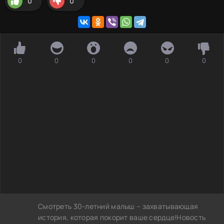
0
0
0
0
0
0
0
0
Смотреть 30-летний малыш – захватывающая
история, которая покорит ваше сердце!Новость