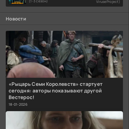
(1-3 сезон)
ViruseProject)
Новости
«Рыцарь Семи Королевств» стартует
сегодня: авторы показывают другой
Вестерос!
18-01-2026