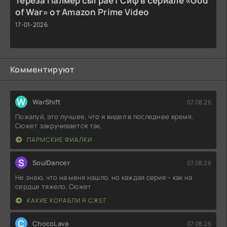
Тереза Палмер сыграет Сиф в сериале «God
of War» от Amazon Prime Video
17-01-2026
Комментируют
W
WarShift
07.08.26
Пожалуй, это лучшее, что я видел в последнее время.
Сюжет закручивается так,
ПАРМСКИЕ ФИАЛКИ
S
SoulDancer
07.08.26
Не знаю, что на меня нашло, но каждая серия – как на
сердце тяжело. Сюжет
КАКИЕ КОРАБЛИ Я СЖЕГ
C
ChocoLava
07.08.26