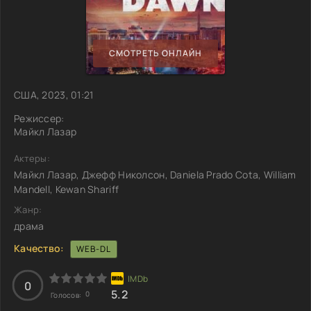
СМОТРЕТЬ ОНЛАЙН
США, 2023, 01:21
Режиссер:
Майкл Лазар
Актеры:
Майкл Лазар, Джефф Николсон, Daniela Prado Cota, William
Mandell, Kewan Shariff
Жанр:
драма
Качество:
WEB-DL
0
5.2
0
Голосов: