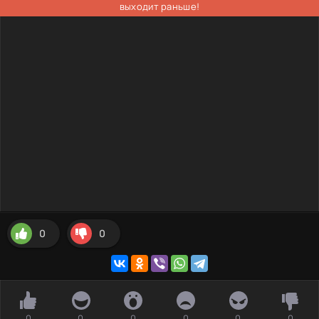
выходит раньше!
0
0
0
0
0
0
0
0