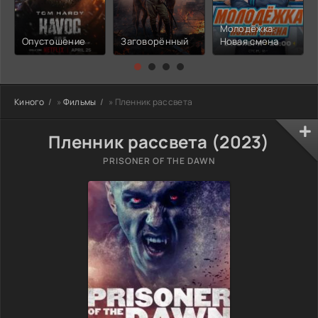
Молодёжка:
Опустошение
Заговорённый
Новая смена
Киного
»
Фильмы
» Пленник рассвета
Пленник рассвета (2023)
PRISONER OF THE DAWN