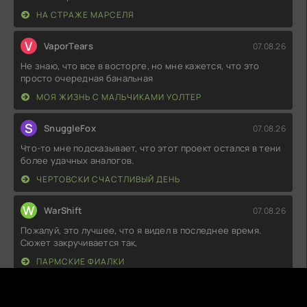
НА СТРАЖЕ МАРСЕЛЯ
V
VaporTears
07.08.26
Не знаю, что все в восторге, но мне кажется, что это
просто очередная банальная
МОЯ ЖИЗНЬ С МАЛЬЧИКАМИ УОЛТЕР
S
SnuggleFox
07.08.26
Что-то мне подсказывает, что этот проект остался в тени
более удачных аналогов.
ЧЕРТОВСКИ СЧАСТЛИВЫЙ ДЕНЬ
W
WarShift
07.08.26
Пожалуй, это лучшее, что я видел в последнее время.
Сюжет закручивается так,
ПАРМСКИЕ ФИАЛКИ
S
SoulDancer
07.08.26