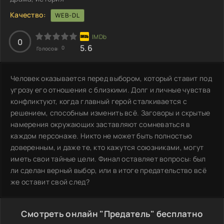
Качество:
WEB-DL
0
5.6
0
Голосов:
Человек оказывается перед выбором, который ставит под
угрозу его отношения с близкими. Долг и личные чувства
конфликтуют, когда главный герой сталкивается с
решением, способным изменить всё. Заговоры и скрытые
намерения окружающих заставляют сомневаться в
каждом персонаже. Никто не может быть полностью
доверенным, и даже те, кто кажутся союзниками, могут
иметь свои тайные цели. Финал оставляет вопросы: был
ли сделан верный выбор, или в итоге предательство всё
же оставит свой след?
Смотреть онлайн "Предатель" бесплатно