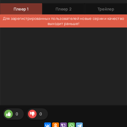
Плеер 1
Плеер 2
Трейлер
Для зарегистрированных пользователей новые серии и качество
выходит раньше!
0
0