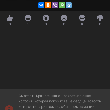
0
0
0
0
0
0
Смотреть Крик в тишине – захватывающая
история, которая покорит ваше сердце!Новость
которая подарит вам незабываемые эмоции.