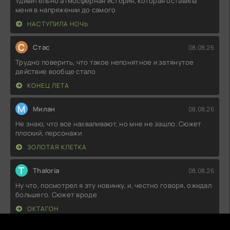
Удивительно атмосферная история, которая оставила
меня в напряжении до самого
НАСТУПИЛА НОЧЬ
С
Стас
08.08.26
Трудно поверить, что такое непонятное и затянутое
действие вообще стало
КОНЕЦ ЛЕТА
М
Милан
08.08.26
Не знаю, что все нахваливают, но мне не зашло. Сюжет
плоский, персонажи
ЗОЛОТАЯ КЛЕТКА
T
Thaloria
08.08.26
Ну что, посмотрел я эту новинку, и, честно говоря, ожидал
большего. Сюжет вроде
ОКТАГОН