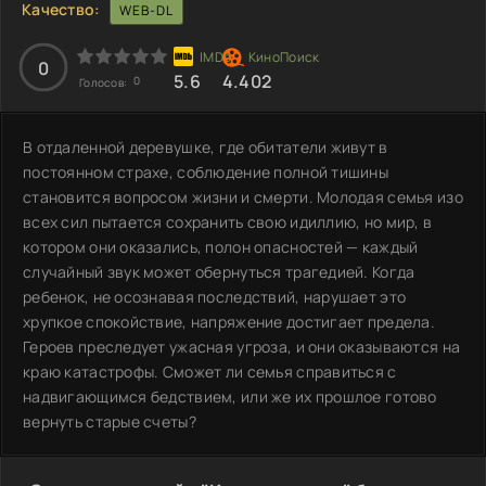
Качество:
WEB-DL
0
5.6
4.402
0
Голосов:
В отдаленной деревушке, где обитатели живут в
постоянном страхе, соблюдение полной тишины
становится вопросом жизни и смерти. Молодая семья изо
всех сил пытается сохранить свою идиллию, но мир, в
котором они оказались, полон опасностей — каждый
случайный звук может обернуться трагедией. Когда
ребенок, не осознавая последствий, нарушает это
хрупкое спокойствие, напряжение достигает предела.
Героев преследует ужасная угроза, и они оказываются на
краю катастрофы. Сможет ли семья справиться с
надвигающимся бедствием, или же их прошлое готово
вернуть старые счеты?