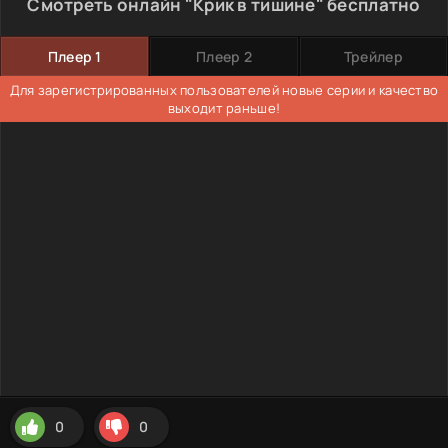
Смотреть онлайн "Крик в тишине" бесплатно
Плеер 1
Плеер 2
Трейлер
Для зарегистрированных пользователей новые серии и качество
выходит раньше!
0
0