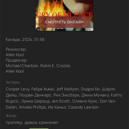
СМОТРЕТЬ ОНЛАЙН
Канада, 2024, 01:56
Режиссер:
Allen Kool
Продюсер:
Michael Charbon, Robin E. Crozier,
Allen Kool
Актеры:
Cooper Levy, Felipe Aukai, Jeff Mallysh, Эндрю Би, Шарло
Дайш, Лоурен Денкерс, Рик Эмсбэри, Джим Монако, Kathy
Rupcic, Эрика Шервуд, Jen Scott, Оливия Крис, Don Van
Galen, Amelia Phillips, Ив Каньо, Cassidy Lawson
Жанр:
триллер, драма, криминал