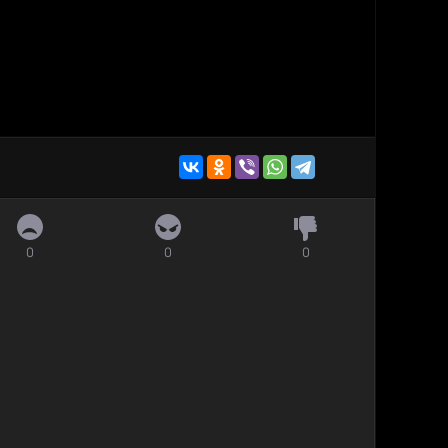
0
0
0