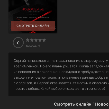
СМОТРЕТЬ ОНЛАЙН
0
0
Голосов:
Сергей направляется на празднование к старому другу,
возлюбленной. Но его планы рушатся, когда загадочна
из поколения в поколение, неожиданно пробуждает в н
выходит из-под контроля, и привычные границы добра и
сюрпризов, и Сергей оказывается втянутым в опасную и
просто любовь. Какой выбор он сделает в этом хаосе?
Смотреть онлайн " Новос