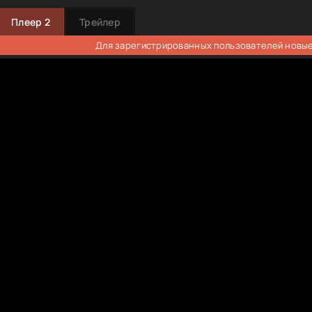
Плеер 2
Трейлер
Для зарегистрированных пользователей новые