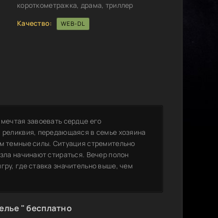
короткометражка, драма, триллер
Качество:
WEB-DL
 мечтая завоевать сердце его
я реликвия, передающаяся в семье хозяина
ем темные силы. Ситуация стремительно
 зла начинают стираться. Вечер полон
гру, где ставка значительно выше, чем
елье " бесплатно