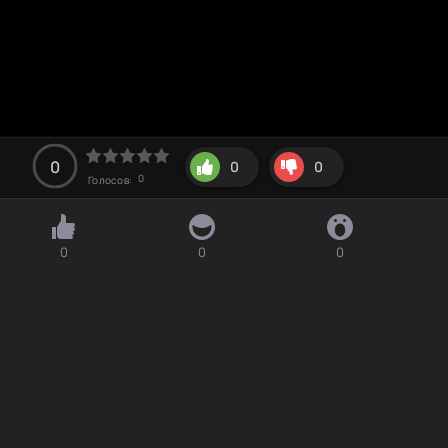
0
0
0
0
Голосов:
0
0
0