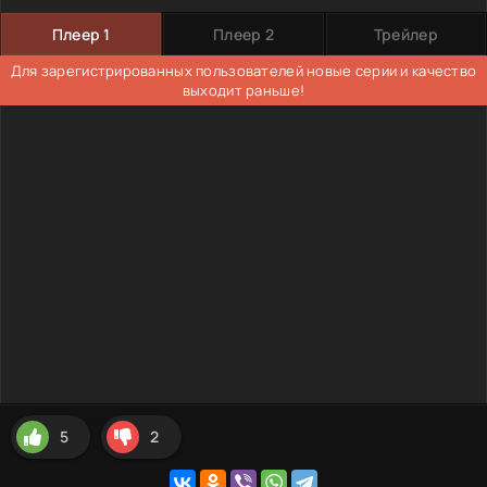
Плеер 1
Плеер 2
Трейлер
Для зарегистрированных пользователей новые серии и качество
выходит раньше!
5
2