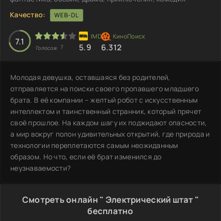
Качество:
WEB-DL
7.1
5.9
6.312
7
Голосов:
Молодая девушка, оставшаяся без родителей,
отправляется на поиски своего пропавшего младшего
брата. В её компании – желтый робот с искусственным
интеллектом и таинственный странник, который прячет
своё прошлое. На каждом шагу их поджидают опасности,
а мир вокруг полон удивительных открытий, где природа и
технологии переплетаются самым неожиданным
образом. Но что, если её брат изменился до
неузнаваемости?
Смотреть онлайн " Электрический штат "
бесплатно