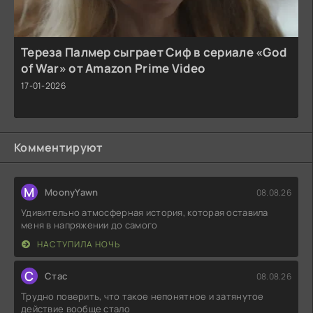
Тереза Палмер сыграет Сиф в сериале «God
of War» от Amazon Prime Video
17-01-2026
Комментируют
M
MoonyYawn
08.08.26
Удивительно атмосферная история, которая оставила
меня в напряжении до самого
НАСТУПИЛА НОЧЬ
С
Стас
08.08.26
Трудно поверить, что такое непонятное и затянутое
действие вообще стало