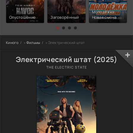
Молодёжка:
Опустошение
Заговорённый
Новая смена
Киного
»
Фильмы
» Электрический штат
Электрический штат (2025)
THE ELECTRIC STATE