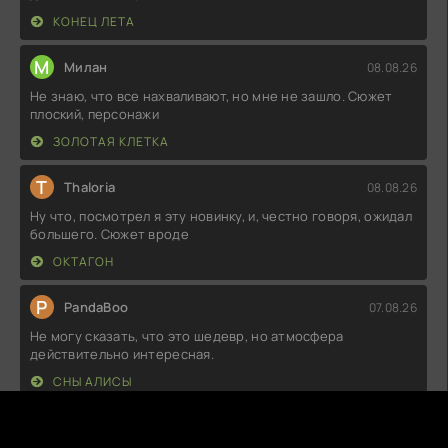
КОНЕЦ ЛЕТА
М
Милан
08.08.26
Не знаю, что все нахваливают, но мне не зашло. Сюжет
плоский, персонажи
ЗОЛОТАЯ КЛЕТКА
T
Thaloria
08.08.26
Ну что, посмотрел я эту новинку, и, честно говоря, ожидал
большего. Сюжет вроде
ОКТАГОН
P
PandaBoo
07.08.26
Не могу сказать, что это шедевр, но атмосфера
действительно интересная.
СНЫ АЛИСЫ
A
Arvyn
07.08.26