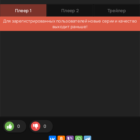
Плеер 1
Плеер 2
Трейлер
Для зарегистрированных пользователей новые серии и качество
выходит раньше!
0
0