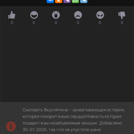
0
0
0
0
0
0
Смотреть Вкуснятина – захватывающая история,
которая покорит ваше сердце!Новость которая
подарит вам незабываемые эмоции. Добавлено
30-01-2026, так что не упустите шанс