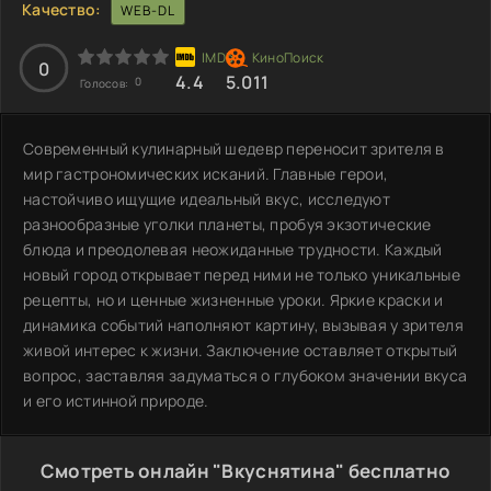
Качество:
WEB-DL
0
4.4
5.011
0
Голосов:
Современный кулинарный шедевр переносит зрителя в
мир гастрономических исканий. Главные герои,
настойчиво ищущие идеальный вкус, исследуют
разнообразные уголки планеты, пробуя экзотические
блюда и преодолевая неожиданные трудности. Каждый
новый город открывает перед ними не только уникальные
рецепты, но и ценные жизненные уроки. Яркие краски и
динамика событий наполняют картину, вызывая у зрителя
живой интерес к жизни. Заключение оставляет открытый
вопрос, заставляя задуматься о глубоком значении вкуса
и его истинной природе.
Смотреть онлайн "Вкуснятина" бесплатно