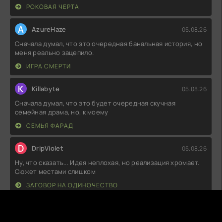
РОКОВАЯ ЧЕРТА
A
AzureHaze
05.08.26
Сначала думал, что это очередная банальная история, но
меня реально зацепило.
ИГРА СМЕРТИ
K
Killabyte
05.08.26
Сначала думал, что это будет очередная скучная
семейная драма, но, к моему
СЕМЬЯ ФАРАД
D
DripViolet
05.08.26
Ну, что сказать... Идея неплохая, но реализация хромает.
Сюжет местами слишком
ЗАГОВОР НА ОДИНОЧЕСТВО
Z
ZephyrMist
05.08.26