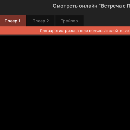
Смотреть онлайн "Встреча с 
Плеер 1
Плеер 2
Трейлер
Для зарегистрированных пользователей новые