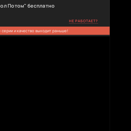
Пол Потом" бесплатно
НЕ РАБОТАЕТ?
 серии и качество выходит раньше!