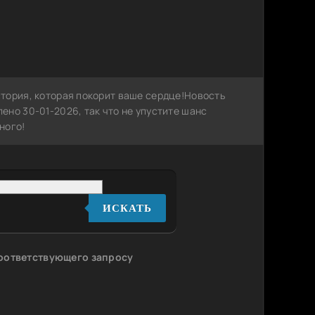
тория, которая покорит ваше сердце!Новость
но 30-01-2026, так что не упустите шанс
ного!
ИСКАТЬ
соответствующего запросу