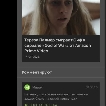
Тереза Палмер сыграет Сиф в
сериале «God of War» от Amazon
Prime Video
17-01-2026
Комментируют
М
Милан
08.08.26
Не знаю, что все нахваливают, но мне не
зашло. Сюжет плоский, персонажи
ЗОЛОТАЯ КЛЕТКА