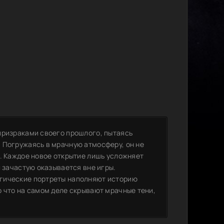
призраками своего прошлого, пытаясь
 Погружаясь в мрачную атмосферу, он не
а. Каждое новое открытие лишь усложняет
л зачастую оказывается вне игры.
огические портреты наполняют историю
о что на самом деле скрывают мрачные тени,