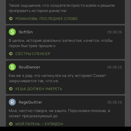
Такое ощущение, что создатели просто взяли и решили
приправить историю династии
РОМАНОВЫ. ПОСЛЕДНЕЕ СЛОВО
S
SoftSin
09.08.26
В целом, история довольно затянутая, хочется, чтобы
герои быстрее пришли к
СЁСТРЫ СПЕНСЕР
S
SoulDancer
08.08.26
Как же я рад, что наткнулся на эту историю! Сюжет
закручивается так, что не
КЕША ДОЛЖЕН УМЕРЕТЬ
R
RageQuitter
08.08.26
Мне, честно говоря, не зашло. Персонажи плоские, а
сюжет предсказуемый до
МОЙ ПАРЕНЬ — КУПИДОН