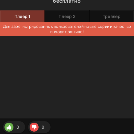
бесплатно
Плеер 1
Плеер 2
Трейлер
Для зарегистрированных пользователей новые серии и качество
выходит раньше!
0
0