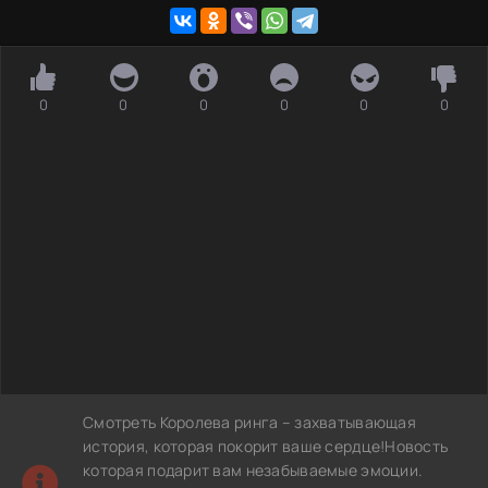
0
0
0
0
0
0
Смотреть Королева ринга – захватывающая
история, которая покорит ваше сердце!Новость
которая подарит вам незабываемые эмоции.