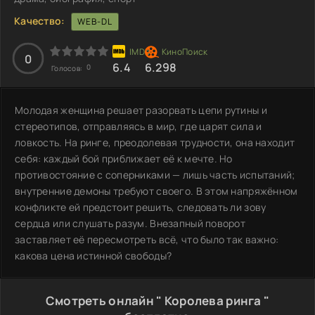
Качество:
WEB-DL
0
6.4
6.298
0
Голосов:
Молодая женщина решает разорвать цепи рутины и
стереотипов, отправляясь в мир, где царят сила и
ловкость. На ринге, преодолевая трудности, она находит
себя: каждый бой приближает её к мечте. Но
противостояние с соперниками — лишь часть испытаний;
внутренние демоны требуют своего. В этом напряжённом
конфликте ей предстоит решить, следовать ли зову
сердца или слушать разум. Внезапный поворот
заставляет её пересмотреть всё, что было так важно:
какова цена истинной свободы?
Смотреть онлайн " Королева ринга "