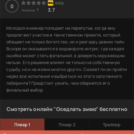
0
3.7
0
Голосов:
Молодой инженер попадает на перепутье, когда ему
предлагают участие в таинственном проекте, который
обещает не только богатство, но и разгадку давних тайн.
Вскоре он оказывается в водовороте интриг, где каждая
ошибка может стать фатальной, а доверять окружающим
нельзя. Его решение влияет не только на собственную
судьбу, но и на жизни многих других. Сможет ли он пройти
через все испытания и выбраться из этого запутанного
лабиринта? Предстоит узнать, чем обернется его
финальный выбор.
Смотреть онлайн "Оседлать змею" бесплатно
Плеер 1
Плеер 2
Трейлер