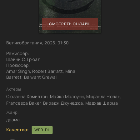
СМОТРЕТЬ ОНЛАЙН
Великобритания, 2025, 01:30
Режиссер:
Шэйни С. Грюал
Продюсер:
Amar Singh, Robert Barratt, Mina
Barrett, Balwant Grewal
Актеры:
Сюзанна Хэмилтон, Майкл Мэлоуни, Миранда Нолан,
Francesca Baker, Вирадж Джунеджа, Мадхав Шарма
Жанр:
драма
Качество:
WEB-DL