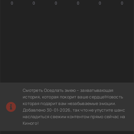
0
0
0
0
0
0
Смотреть Оседлать змею – захватывающая
история, которая покорит ваше сердце!Новость
которая подарит вам незабываемые эмоции.
Добавлено 30-01-2026, так что не упустите шанс
насладиться свежим контентом прямо сейчас на
Киного!