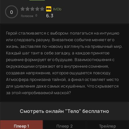
0
6.3
0
Голосов:
Герой сталкивается с выбором: полагаться на интуицию
или следовать разуму. Внезапное событие меняет его
жизнь, заставляя по-новому взглянуть на привычный мир.
Каждый шаг таит в себе загадку, а каждое принятое
решение формирует его будущее. Взаимоотношения с
окружающими отражают его внутренние сомнения,
создавая напряжение, которое ощущается повсюду.
Атмосфера пронизана тайной, а финал оставляет место
для удивления даже самых искушённых. Что скрывается
за этой непробиваемой маской?
Смотреть онлайн "Тело" бесплатно
Плеер 1
Плеер 2
Трейлер