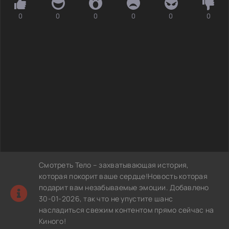
0
0
0
0
0
0
Смотреть Тело – захватывающая история,
которая покорит ваше сердце!Новость которая
подарит вам незабываемые эмоции. Добавлено
30-01-2026, так что не упустите шанс
насладиться свежим контентом прямо сейчас на
Киного!