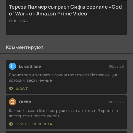
Тереза Палмер сыграет Сиф в сериале «God
of War» от Amazon Prime Video
17-01-2026
Комментируют
L
LunarSnare
06.08.26
Посмотрел и остался в полном восторге! Потрясающая
история, закрученные
БЛЕСК
O
Orbita
06.08.26
Как же классно было погрузиться в этот мир! Я просто в
восторге от персонажей и
ПРИВЕТ, ПЕЧЕНЬКА