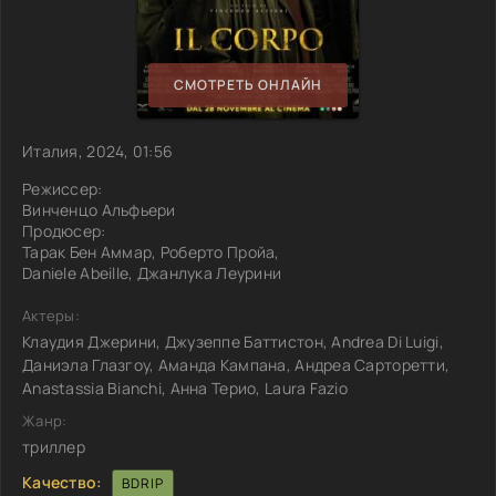
СМОТРЕТЬ ОНЛАЙН
Италия, 2024, 01:56
Режиссер:
Винченцо Альфьери
Продюсер:
Тарак Бен Аммар, Роберто Пройа,
Daniele Abeille, Джанлука Леурини
Актеры:
Клаудия Джерини, Джузеппе Баттистон, Andrea Di Luigi,
Даниэла Глазгоу, Аманда Кампана, Андреа Сарторетти,
Anastassia Bianchi, Анна Терио, Laura Fazio
Жанр:
триллер
Качество:
BDRIP