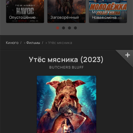
Молодёжка:
Опустошение
Заговорённый
Новая смена
Киного
»
Фильмы
» Утёс мясника
Утёс мясника (2023)
BUTCHERS BLUFF