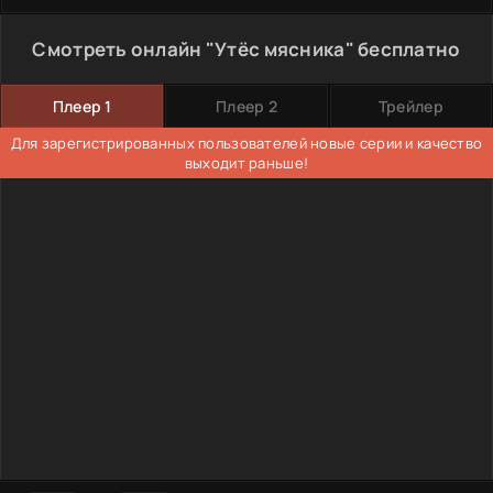
Смотреть онлайн "Утёс мясника" бесплатно
Плеер 1
Плеер 2
Трейлер
Для зарегистрированных пользователей новые серии и качество
выходит раньше!