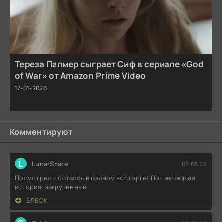
Тереза Палмер сыграет Сиф в сериале «God
of War» от Amazon Prime Video
17-01-2026
Комментируют
L
LunarSnare
06.08.26
Посмотрел и остался в полном восторге! Потрясающая
история, закрученные
БЛЕСК