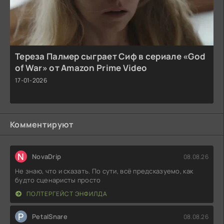
Тереза Палмер сыграет Сиф в сериале «God
of War» от Amazon Prime Video
17-01-2026
Комментируют
N
NovaDrip
08.08.26
Не знаю, что и сказать. По сути, всё предсказуемо, как
будто сценаристы просто
ПОЛТЕРГЕЙСТ ЭНФИЛДА
P
PetalSnare
08.08.26