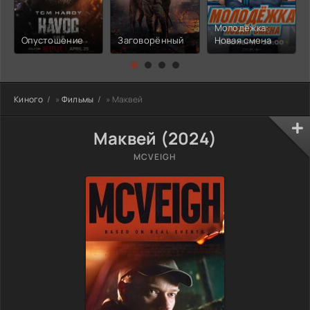
Молодёжка:
Опустошение
Заговорённый
Новая смена
Киного
»
Фильмы
» Маквей
Маквей (2024)
MCVEIGH