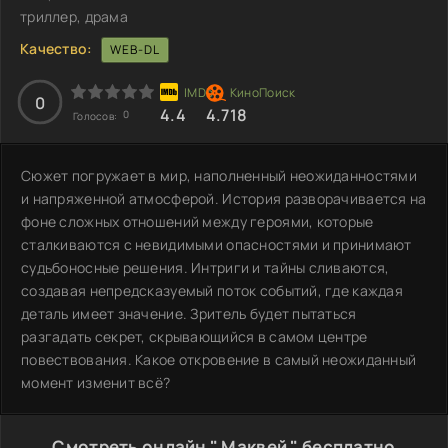
триллер, драма
Качество:
WEB-DL
0
4.4
4.718
0
Голосов:
Сюжет погружает в мир, наполненный неожиданностями
и напряженной атмосферой. История разворачивается на
фоне сложных отношений между героями, которые
сталкиваются с невидимыми опасностями и принимают
судьбоносные решения. Интриги и тайны сливаются,
создавая непредсказуемый поток событий, где каждая
деталь имеет значение. Зритель будет пытаться
разгадать секрет, скрывающийся в самом центре
повествования. Какое откровение в самый неожиданный
момент изменит всё?
Смотреть онлайн " Маквей " бесплатно