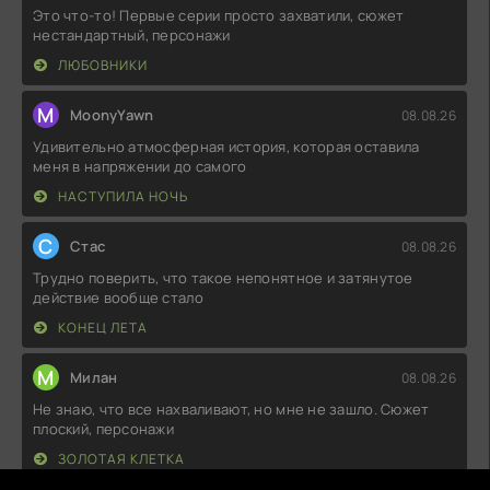
Это что-то! Первые серии просто захватили, сюжет
нестандартный, персонажи
ЛЮБОВНИКИ
M
MoonyYawn
08.08.26
Удивительно атмосферная история, которая оставила
меня в напряжении до самого
НАСТУПИЛА НОЧЬ
С
Стас
08.08.26
Трудно поверить, что такое непонятное и затянутое
действие вообще стало
КОНЕЦ ЛЕТА
М
Милан
08.08.26
Не знаю, что все нахваливают, но мне не зашло. Сюжет
плоский, персонажи
ЗОЛОТАЯ КЛЕТКА