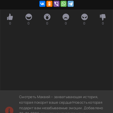
0
0
0
0
0
0
Смотреть Маквей – захватывающая история,
которая покорит ваше сердце!Новость которая
подарит вам незабываемые эмоции. Добавлено