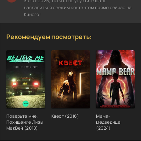
30-01-2026, так что не упустите шанс
насладиться свежим контентом прямо сейчас на
Киного!
Рекомендуем посмотреть:
Поверьте мне.
Квест (2016)
Мама-
Похищение Лизы
медведица
МакВей (2018)
(2024)