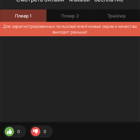
Плеер 1
Плеер 2
Трейлер
Для зарегистрированных пользователей новые серии и качество
выходит раньше!
0
0