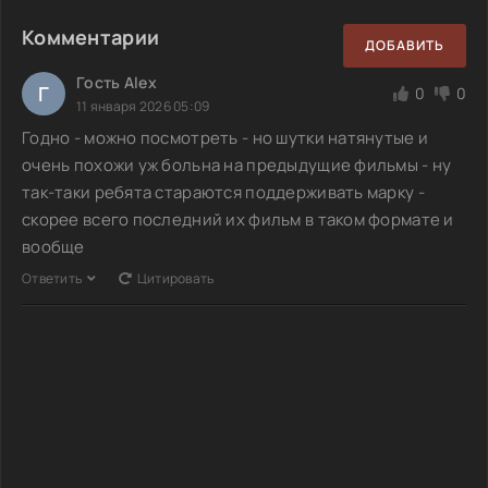
Комментарии
ДОБАВИТЬ
Гость Alex
Г
0
0
11 января 2026 05:09
Годно - можно посмотреть - но шутки натянутые и
очень похожи уж больна на предыдущие фильмы - ну
так-таки ребята стараются поддерживать марку -
скорее всего последний их фильм в таком формате и
вообще
Ответить
Цитировать