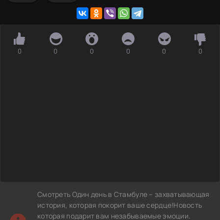
0
0
0
0
0
0
Смотреть Один день в Стамбуле – захватывающая
история, которая покорит ваше сердце!Новость
которая подарит вам незабываемые эмоции.