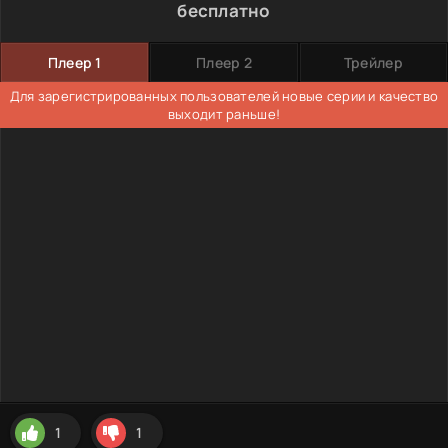
бесплатно
Плеер 1
Плеер 2
Трейлер
Для зарегистрированных пользователей новые серии и качество
выходит раньше!
1
1