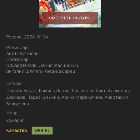
СМОТРЕТЬ ОНЛАЙН
Россия, 2024, 01:24
Режиссер:
Авет Оганесян
Продюсер:
Эдуард Илоян, Денис Жалинский,
Виталий Шляппо, Леонид Барац
Актеры:
Леонид Барац, Камиль Ларин, Ростислав Хаит, Александр
Демидов, Тарас Кузьмин, Арина Маракулина, Анастасия
Белоусова
Жанр:
комедия
Качество:
WEB-DL