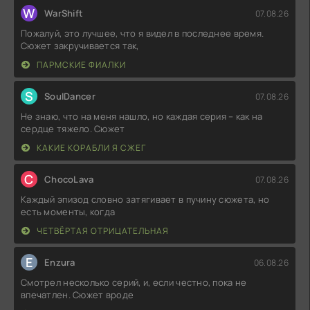
W
WarShift
07.08.26
Пожалуй, это лучшее, что я видел в последнее время.
Сюжет закручивается так,
ПАРМСКИЕ ФИАЛКИ
S
SoulDancer
07.08.26
Не знаю, что на меня нашло, но каждая серия – как на
сердце тяжело. Сюжет
КАКИЕ КОРАБЛИ Я СЖЕГ
C
ChocoLava
07.08.26
Каждый эпизод словно затягивает в пучину сюжета, но
есть моменты, когда
ЧЕТВЁРТАЯ ОТРИЦАТЕЛЬНАЯ
E
Enzura
06.08.26
Смотрел несколько серий, и, если честно, пока не
впечатлен. Сюжет вроде