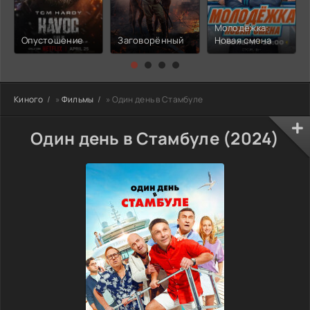
Молодёжка:
Опустошение
Заговорённый
Новая смена
Киного
»
Фильмы
» Один день в Стамбуле
Один день в Стамбуле (2024)