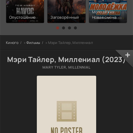
Молодёжка:
Опустошение
Заговорённый
Новая смена
Киного
»
Фильмы
» Мэри Тайлер, Миллениал
Мэри Тайлер, Миллениал (2023)
MARY TYLER, MILLENNIAL