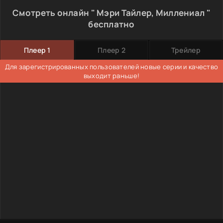
Смотреть онлайн " Мэри Тайлер, Миллениал "
бесплатно
Плеер 1
Плеер 2
Трейлер
Для зарегистрированных пользователей новые серии и качество
выходит раньше!