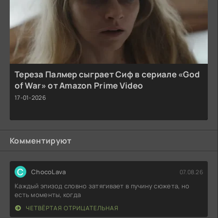
Тереза Палмер сыграет Сиф в сериале «God
of War» от Amazon Prime Video
17-01-2026
Комментируют
C
ChocoLava
07.08.26
Каждый эпизод словно затягивает в пучину сюжета, но
есть моменты, когда
ЧЕТВЁРТАЯ ОТРИЦАТЕЛЬНАЯ