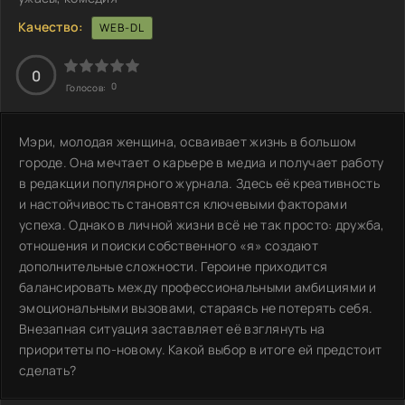
Качество:
WEB-DL
0
0
Голосов:
Мэри, молодая женщина, осваивает жизнь в большом
городе. Она мечтает о карьере в медиа и получает работу
в редакции популярного журнала. Здесь её креативность
и настойчивость становятся ключевыми факторами
успеха. Однако в личной жизни всё не так просто: дружба,
отношения и поиски собственного «я» создают
дополнительные сложности. Героине приходится
балансировать между профессиональными амбициями и
эмоциональными вызовами, стараясь не потерять себя.
Внезапная ситуация заставляет её взглянуть на
приоритеты по-новому. Какой выбор в итоге ей предстоит
сделать?