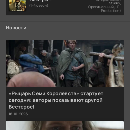
Studio,
(1-4 сезон)
Оригинальный, LE-
Production)
Новости
«Рыцарь Семи Королевств» стартует
сегодня: авторы показывают другой
Вестерос!
18-01-2026