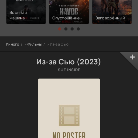
Военная
машина
Опустошение
Заговорённый
Киного
»
Фильмы
» Из-за Сью
Из-за Сью (2023)
SUE INSIDE