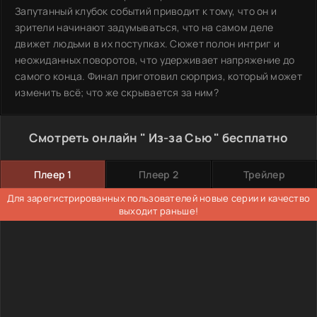
Запутанный клубок событий приводит к тому, что он и
зрители начинают задумываться, что на самом деле
движет людьми в их поступках. Сюжет полон интриг и
неожиданных поворотов, что удерживает напряжение до
самого конца. Финал приготовил сюрприз, который может
изменить всё; что же скрывается за ним?
Смотреть онлайн " Из-за Сью " бесплатно
Плеер 1
Плеер 2
Трейлер
Для зарегистрированных пользователей новые серии и качество
выходит раньше!