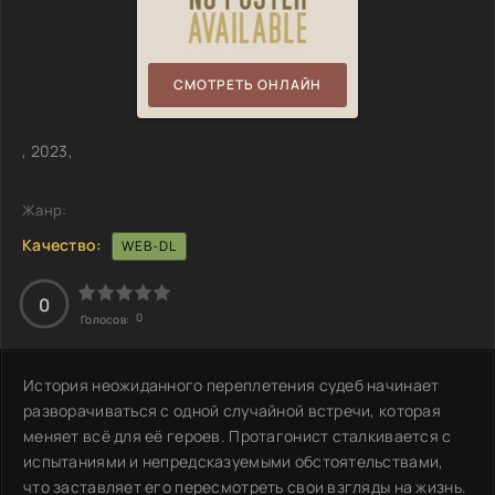
СМОТРЕТЬ ОНЛАЙН
, 2023,
Жанр:
Качество:
WEB-DL
0
0
Голосов:
История неожиданного переплетения судеб начинает
разворачиваться с одной случайной встречи, которая
меняет всё для её героев. Протагонист сталкивается с
испытаниями и непредсказуемыми обстоятельствами,
что заставляет его пересмотреть свои взгляды на жизнь.