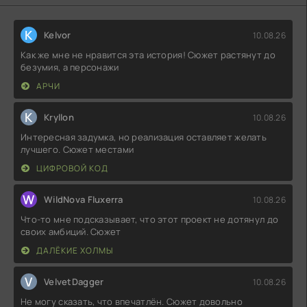
K
Kelvor
10.08.26
Как же мне не нравится эта история! Сюжет растянут до
безумия, а персонажи
АРЧИ
K
Kryllon
10.08.26
Интересная задумка, но реализация оставляет желать
лучшего. Сюжет местами
ЦИФРОВОЙ КОД
W
WildNova Fluxerra
10.08.26
Что-то мне подсказывает, что этот проект не дотянул до
своих амбиций. Сюжет
ДАЛЁКИЕ ХОЛМЫ
V
VelvetDagger
10.08.26
Не могу сказать, что впечатлён. Сюжет довольно