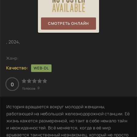
СМОТРЕТЬ ОНЛАЙН
, 2024,
Жанр:
Качество:
WEB-DL
0
0
Голосов:
История вращается вокруг молодой женщины,
работающей на небольшой железнодорожной станции. Её
жизнь кажется размеренной, но таит в себе немало тайн
и неожиданностей. Всё меняется, когда в её мир
врывается таинственный незнакомец, который не просто