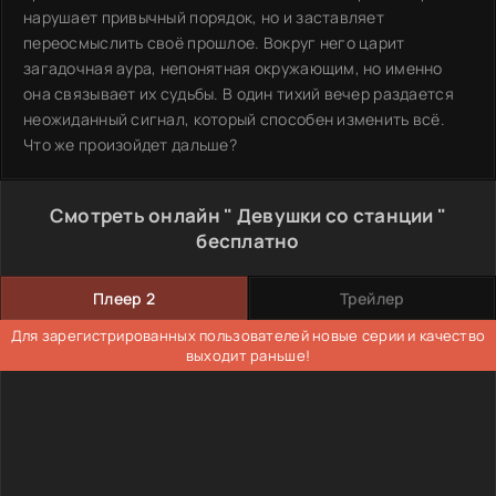
нарушает привычный порядок, но и заставляет
переосмыслить своё прошлое. Вокруг него царит
загадочная аура, непонятная окружающим, но именно
она связывает их судьбы. В один тихий вечер раздается
неожиданный сигнал, который способен изменить всё.
Что же произойдет дальше?
Смотреть онлайн " Девушки со станции "
бесплатно
Плеер 2
Трейлер
Для зарегистрированных пользователей новые серии и качество
выходит раньше!