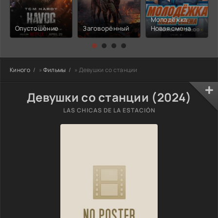
Молодёжка:
Опустошение
Заговорённый
Новая смена
Киного
»
Фильмы
» Девушки со станции
Девушки со станции (2024)
LAS CHICAS DE LA ESTACIÓN