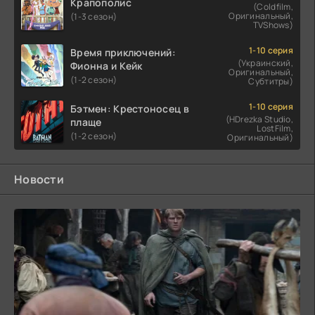
Крапополис
(Coldfilm,
Оригинальный,
(1-3 сезон)
TVShows)
1-10 серия
Время приключений:
(Украинский,
Фионна и Кейк
Оригинальный,
(1-2 сезон)
Субтитры)
1-10 серия
Бэтмен: Крестоносец в
(HDrezka Studio,
плаще
LostFilm,
(1-2 сезон)
Оригинальный)
Новости