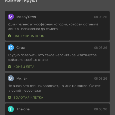
Комментируют
M
MoonyYawn
08.08.26
Удивительно атмосферная история, которая оставила
меня в напряжении до самого
НАСТУПИЛА НОЧЬ
С
Стас
08.08.26
Трудно поверить, что такое непонятное и затянутое
действие вообще стало
КОНЕЦ ЛЕТА
М
Милан
08.08.26
Не знаю, что все нахваливают, но мне не зашло. Сюжет
плоский, персонажи
ЗОЛОТАЯ КЛЕТКА
T
Thaloria
08.08.26