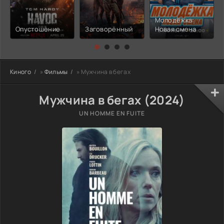
Молодёжка:
Опустошение
Заговорённый
Новая смена
Киного
»
Фильмы
» Мужчина в бегах
Мужчина в бегах (2024)
UN HOMME EN FUITE