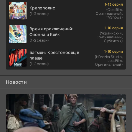
1-13 серия
Крапополис
(Coldfilm,
Оригинальный,
(1-3 сезон)
TVShows)
1-10 серия
Время приключений:
(Украинский,
Фионна и Кейк
Оригинальный,
(1-2 сезон)
Субтитры)
1-10 серия
Бэтмен: Крестоносец в
(HDrezka Studio,
плаще
LostFilm,
(1-2 сезон)
Оригинальный)
Новости