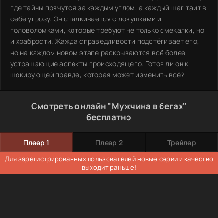
где тайны прячутся за каждым углом, а каждый шаг таит в
себе угрозу. Он сталкивается с ловушками и
головоломками, которые требуют не только смекалки, но
и храбрости. Жажда справедливости подстёгивает его,
но на каждом новом этапе раскрываются всё более
устрашающие аспекты происходящего. Готов ли он к
шокирующей правде, которая может изменить всё?
Смотреть онлайн "Мужчина в бегах"
бесплатно
Плеер 1
Плеер 2
Трейлер
Для зарегистрированных пользователей новые серии и качество
выходит раньше!