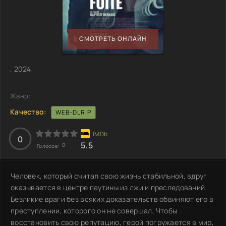
СМОТРЕТЬ ОНЛАЙН
, 2024,
Жанр:
Качество:
WEB-DLRIP
0
5.5
0
Голосов:
Человек, который считал свою жизнь стабильной, вдруг
оказывается в центре паутины из лжи и преследований.
Безликие враги без всяких доказательств обвиняют его в
преступлении, которого он не совершал. Чтобы
восстановить свою репутацию, герой погружается в мир,