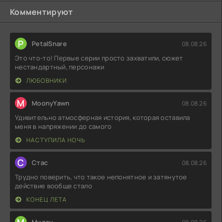
Комментируют
P
PetalSnare
08.08.26
Это что-то! Первые серии просто захватили, сюжет
нестандартный, персонажи
ЛЮБОВНИКИ
M
MoonyYawn
08.08.26
Удивительно атмосферная история, которая оставила
меня в напряжении до самого
НАСТУПИЛА НОЧЬ
С
Стас
08.08.26
Трудно поверить, что такое непонятное и затянутое
действие вообще стало
КОНЕЦ ЛЕТА