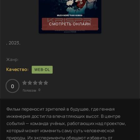
СМОТРЕТЬ ОНЛАЙН
, 2023,
Жанр:
Качество:
WEB-DL
0
0
Голосов:
Фильм переносит зрителей в будущее, где генная
инженерия достигла впечатляющих высот. В центре
событий — команда учёных, работающих над проектом,
который может изменить саму суть человеческой
природы. Их эксперименты обещают избавить от