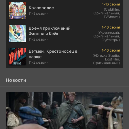
1-13 серия
Крапополис
(Coldfilm,
Оригинальный,
(1-3 сезон)
TVShows)
1-10 серия
Время приключений:
(Украинский,
Фионна и Кейк
Оригинальный,
(1-2 сезон)
Субтитры)
1-10 серия
Бэтмен: Крестоносец в
(HDrezka Studio,
плаще
LostFilm,
(1-2 сезон)
Оригинальный)
Новости