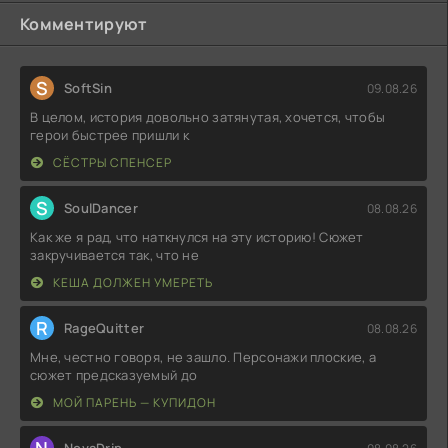
Комментируют
S
SoftSin
09.08.26
В целом, история довольно затянутая, хочется, чтобы
герои быстрее пришли к
СЁСТРЫ СПЕНСЕР
S
SoulDancer
08.08.26
Как же я рад, что наткнулся на эту историю! Сюжет
закручивается так, что не
КЕША ДОЛЖЕН УМЕРЕТЬ
R
RageQuitter
08.08.26
Мне, честно говоря, не зашло. Персонажи плоские, а
сюжет предсказуемый до
МОЙ ПАРЕНЬ — КУПИДОН