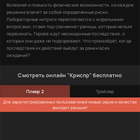
болезней и повысить физические возможности, но каждое
решение влечёт за собой определённые риски.
Лабораторные интриги переплетаются с моральными
вопросами, ставя под сомнение границы, которые нельзя
пересекать. Героев ждут неожиданные последствия, о
которых они даже не подозревают. Что произойдёт, когда
последствия их действий выйдут за рамки всех
ожиданий?
Смотреть онлайн "Криспр" бесплатно
Плеер 2
Трейлер
Для зарегистрированных пользователей новые серии и качество
выходит раньше!